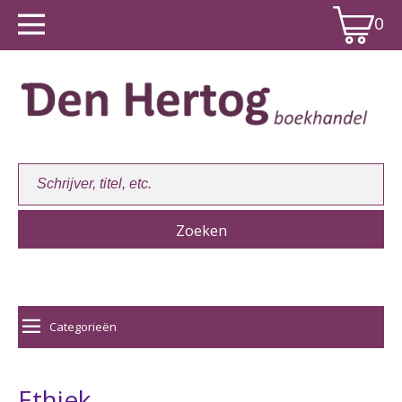
0
Winkelwagen:
0
Categorieën
Ethiek