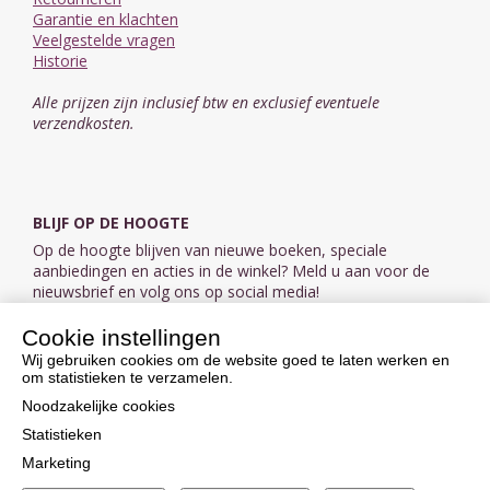
Garantie en klachten
Veelgestelde vragen
Historie
Alle prijzen zijn inclusief btw en exclusief eventuele
verzendkosten.
BLIJF OP DE HOOGTE
Op de hoogte blijven van nieuwe boeken, speciale
aanbiedingen en acties in de winkel? Meld u aan voor de
nieuwsbrief en volg ons op social media!
Cookie instellingen
Aanmelden nieuwsbrief
Wij gebruiken cookies om de website goed te laten werken en
om statistieken te verzamelen.
VOLG ONS OP SOCIAL MEDIA
Noodzakelijke cookies
Statistieken
Marketing