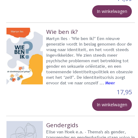
In winkelwagen
Wie ben ik?
Martyn Iles - 'Wie ben ik?’ Een nieuwe
generatie wordt in beslag genomen door de
vraag naar identiteit, en het wordt steeds
ingewikkelder. We zien steeds meer
psychische problemen met betrekking tot
gender en seksuele oriëntatie, en een
toenemende identiteitspolitiek en obsessie
met het ‘zelf’. De identiteitscrisis zorgt
ervoor dat we naar onszelf ...
Meer
17,95
In winkelwagen
Gendergids
Elise van Hoek e.a. - Thema's als gender,
transgender en genderdysforie staan volop in