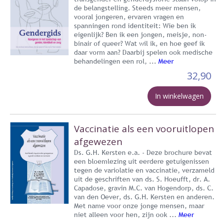
de belangstelling. Steeds meer mensen,
vooral jongeren, ervaren vragen en
spanningen rond identiteit: Wie ben ik
eigenlijk? Ben ik een jongen, meisje, non-
binair of queer? Wat wil ik, en hoe geef ik
daar vorm aan? Daarbij spelen ook medische
behandelingen een rol, ...
Meer
32,90
In winkelwagen
Vaccinatie als een vooruitlopen
afgewezen
Ds. G.H. Kersten e.a. - Deze brochure bevat
een bloemlezing uit eerdere getuigenissen
tegen de variolatie en vaccinatie, verzameld
uit de geschriften van ds. S. Hoeufft, dr. A.
Capadose, gravin M.C. van Hogendorp, ds. C.
van den Oever, ds. G.H. Kersten en anderen.
Met name voor onze jonge mensen, maar
niet alleen voor hen, zijn ook ...
Meer