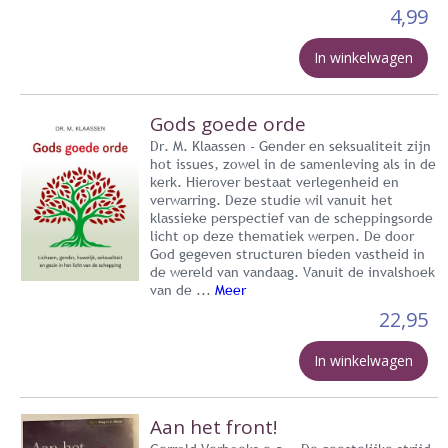
4,99
In winkelwagen
Gods goede orde
Dr. M. Klaassen - Gender en seksualiteit zijn
hot issues, zowel in de samenleving als in de
kerk. Hierover bestaat verlegenheid en
verwarring. Deze studie wil vanuit het
klassieke perspectief van de scheppingsorde
licht op deze thematiek werpen. De door
God gegeven structuren bieden vastheid in
de wereld van vandaag. Vanuit de invalshoek
van de ...
Meer
22,95
In winkelwagen
Aan het front!