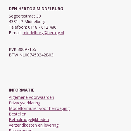
DEN HERTOG MIDDELBURG
Segeersstraat 30
4331 JP Middelburg
Telefoon: 0118 - 612 486
E-mail:
middelburg@hertog.nl
KVK 30097155
BTW NL007450242B03
INFORMATIE
Algemene voorwaarden
Privacyverklaring
Modelformulier voor herroeping
Bestellen
Betaalmogelijkheden
Verzendkosten en levering
Retourneren