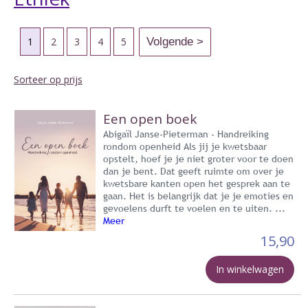
1
2
3
4
5
Sorteer op prijs
Een open boek
Abigaïl Janse-Pieterman - Handreiking
rondom openheid Als jij je kwetsbaar
opstelt, hoef je je niet groter voor te doen
dan je bent. Dat geeft ruimte om over je
kwetsbare kanten open het gesprek aan te
gaan. Het is belangrijk dat je je emoties en
gevoelens durft te voelen en te uiten. ...
Meer
15,90
In winkelwagen