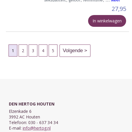
27,95
In winkelwagen
1
2
3
4
5
DEN HERTOG HOUTEN
Elzenkade 6
3992 AC Houten
Telefoon: 030 - 637 34 34
E-mail:
info@hertog.nl