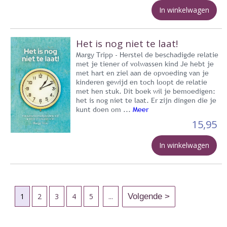
In winkelwagen
Het is nog niet te laat!
Margy Tripp - Herstel de beschadigde relatie
met je tiener of volwassen kind Je hebt je
met hart en ziel aan de opvoeding van je
kinderen gewijd en toch loopt de relatie
met hen stuk. Dit boek wil je bemoedigen:
het is nog niet te laat. Er zijn dingen die je
kunt doen om ...
Meer
15,95
In winkelwagen
1
2
3
4
5
...