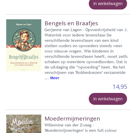
In winkelwagen
Bengels en Braafjes
Gerjanne van Lagen - Opvoedwijsheid van J.
Waterink voor iedere levensfase De
verschillende levensfasen van een kind
stellen ouders en opvoeders steeds weer
voor nieuwe vragen. Wie kinderen in
verschillende levensfasen heeft, moet zelfs
schaken op meerdere opvoedborden. Dat is
de uitdaging die “opvoeding” heet. Na het
verschijnen van 'Robbedoezen' verzamelde
...
Meer
14,95
In winkelwagen
Moedermijmeringen
Willemine van der Zwaag -
'Moedermijmeringen' is een full colour