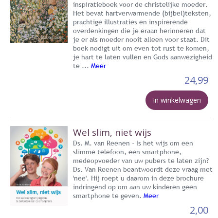
inspiratieboek voor de christelijke moeder.
Het bevat hartverwarmende (bijbel)teksten,
prachtige illustraties en inspirerende
overdenkingen die je eraan herinneren dat
je er als moeder nooit alleen voor staat. Dit
boek nodigt uit om even tot rust te komen,
je hart te laten vullen en Gods aanwezigheid
te ...
Meer
24,99
In winkelwagen
Wel slim, niet wijs
Ds. M. van Reenen - Is het wijs om een
slimme telefoon, een smartphone,
medeopvoeder van uw pubers te laten zijn?
Ds. Van Reenen beantwoordt deze vraag met
'nee'. Hij roept u daarom in deze brochure
indringend op om aan uw kinderen geen
smartphone te geven.
Meer
2,00