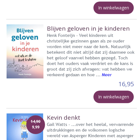
In winkelwagen
Blijven geloven in je kinderen
Henk Fonteijn - Veel kinderen uit
christelijke gezinnen gaan als ze ouder
worden niet meer naar de kerk. Natuurlijk
betekent dit niet altijd dat zij daarmee ook
het geloof vaarwel hebben gezegd. Toch
doet het ouders vaak verdriet en de kans is
groot dat zij zich afvragen: wat hebben we
verkeerd gedaan en hoe ...
Meer
16,95
In winkelwagen
Kevin denkt
14,90
Gail Watts - ...over het heelal, verwarrende
9,99
uitdrukkingen en de volkomen logische
wereld van Asperger Kinderen met asperger