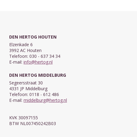
DEN HERTOG HOUTEN
Elzenkade 6
3992 AC Houten
Telefoon: 030 - 637 34 34
E-mail:
info@hertog.nl
DEN HERTOG MIDDELBURG
Segeersstraat 30
4331 JP Middelburg
Telefoon: 0118 - 612 486
E-mail:
middelburg@hertog.nl
KVK 30097155
BTW NL007450242B03