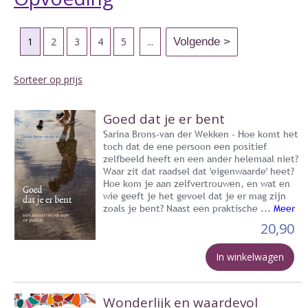
1
2
3
4
5
...
Sorteer op prijs
Goed dat je er bent
Sarina Brons-van der Wekken - Hoe komt het
toch dat de ene persoon een positief
zelfbeeld heeft en een ander helemaal niet?
Waar zit dat raadsel dat 'eigenwaarde' heet?
Hoe kom je aan zelfvertrouwen, en wat en
wie geeft je het gevoel dat je er mag zijn
zoals je bent? Naast een praktische ...
Meer
20,90
In winkelwagen
Wonderlijk en waardevol