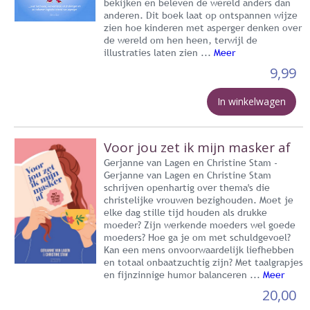
bekijken en beleven de wereld anders dan
anderen. Dit boek laat op ontspannen wijze
zien hoe kinderen met asperger denken over
de wereld om hen heen, terwijl de
illustraties laten zien ...
Meer
9,99
In winkelwagen
Voor jou zet ik mijn masker af
Gerjanne van Lagen en Christine Stam -
Gerjanne van Lagen en Christine Stam
schrijven openhartig over thema's die
christelijke vrouwen bezighouden. Moet je
elke dag stille tijd houden als drukke
moeder? Zijn werkende moeders wel goede
moeders? Hoe ga je om met schuldgevoel?
Kan een mens onvoorwaardelijk liefhebben
en totaal onbaatzuchtig zijn? Met taalgrapjes
en fijnzinnige humor balanceren ...
Meer
20,00