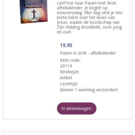
Leef toe naar Pasen met deze
aftelkalender. Je begint op
Aswoensdag. Elke dag vind je een
korte tekst over het leven van
Jezus, waarin de boodschap van
Zijn redding doorklinkt, voor jong
en oud.
19,95
Pasen in zicht - aftelkalender
EAN-code:
20119
Bindwijze:
Artikel
Levertijd:
Binnen 1 werkdag verzonden!
In winkelwagen