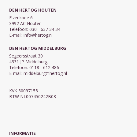
DEN HERTOG HOUTEN
Elzenkade 6
3992 AC Houten
Telefoon: 030 - 637 34 34
E-mail:
info@hertog.nl
DEN HERTOG MIDDELBURG
Segeersstraat 30
4331 JP Middelburg
Telefoon: 0118 - 612 486
E-mail:
middelburg@hertog.nl
KVK 30097155
BTW NL007450242B03
INFORMATIE