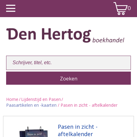
0
Home
/
Lijdenstijd en Pasen
/
Paasartikelen en -kaarten
/ Pasen in zicht - aftelkalender
Winkelwagen:
0
Pasen in zicht -
aftelkalender