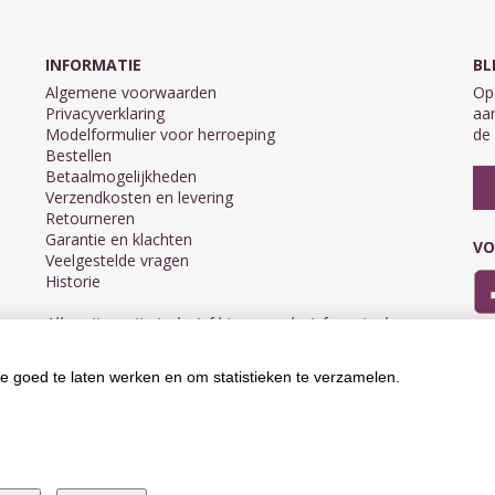
INFORMATIE
BL
Algemene voorwaarden
Op 
Privacyverklaring
aan
Modelformulier voor herroeping
de 
Bestellen
Betaalmogelijkheden
Verzendkosten en levering
Retourneren
Garantie en klachten
VO
Veelgestelde vragen
Historie
Alle prijzen zijn inclusief btw en exclusief eventuele
verzendkosten.
e goed te laten werken en om statistieken te verzamelen.