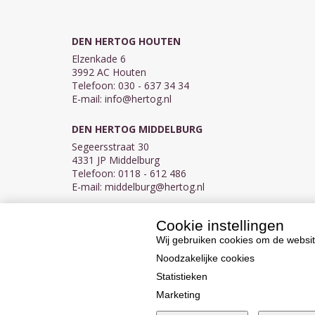
DEN HERTOG HOUTEN
Elzenkade 6
3992 AC Houten
Telefoon: 030 - 637 34 34
E-mail:
info@hertog.nl
DEN HERTOG MIDDELBURG
Segeersstraat 30
4331 JP Middelburg
Telefoon: 0118 - 612 486
E-mail:
middelburg@hertog.nl
Cookie instellingen
KVK 30097155
BTW NL007450242B03
Wij gebruiken cookies om de websit
Noodzakelijke cookies
Statistieken
Marketing