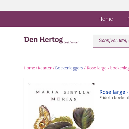
Home
N
Home
/
Kaarten
/
Boekenleggers
/ Rose large - boekenle
Rose large 
Fridolin boeken