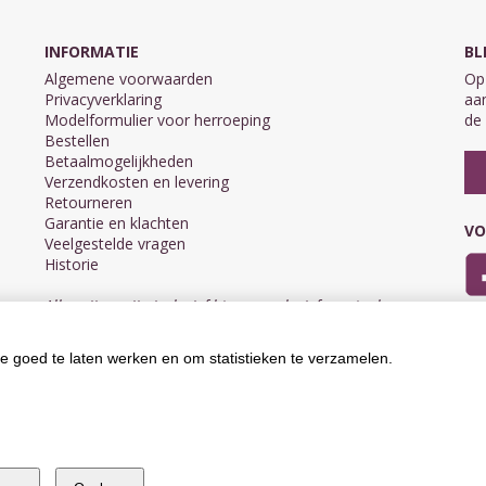
INFORMATIE
BL
Algemene voorwaarden
Op 
Privacyverklaring
aan
Modelformulier voor herroeping
de 
Bestellen
Betaalmogelijkheden
Verzendkosten en levering
Retourneren
Garantie en klachten
VO
Veelgestelde vragen
Historie
Alle prijzen zijn inclusief btw en exclusief eventuele
verzendkosten.
e goed te laten werken en om statistieken te verzamelen.