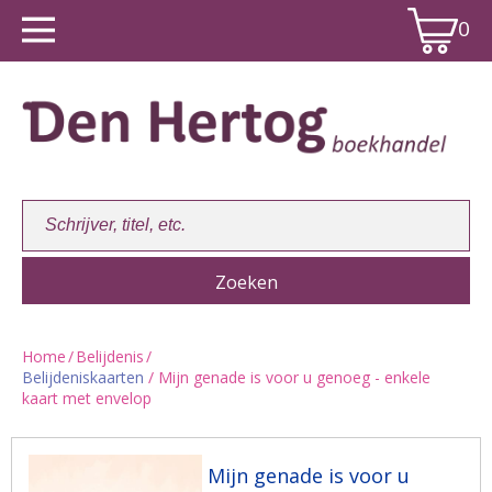
0
Home
/
Belijdenis
/
Belijdeniskaarten
/ Mijn genade is voor u genoeg - enkele
Winkelwagen:
0
kaart met envelop
Mijn genade is voor u