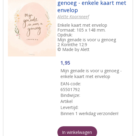
genoeg - enkele kaart met
envelop
Alette Koornneef
Enkele kaart met envelop
Formaat: 105 x 148 mm.
Opdruk:
Mijn genade is voor u genoeg
2 Korinthe 12:9
© Made by Alett
1,95
Mijn genade is voor u genoeg -
enkele kaart met envelop
EAN-code:
65501792
Bindwijze:
Artikel
Levertijd:
Binnen 1 werkdag verzonden!
In winkelwagen