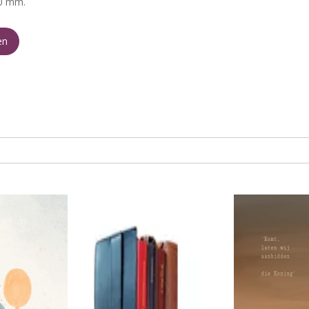
0 mm.
en