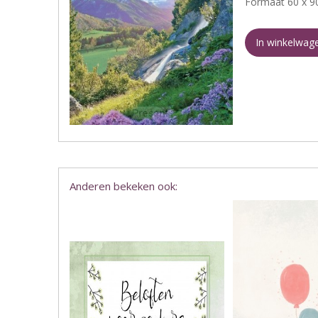
Formaat 60 x 9
In winkelwag
Anderen bekeken ook: