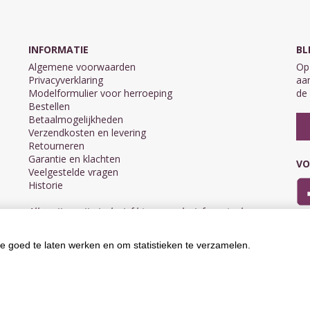
INFORMATIE
BL
Algemene voorwaarden
Op 
Privacyverklaring
aan
Modelformulier voor herroeping
de 
Bestellen
Betaalmogelijkheden
Verzendkosten en levering
Retourneren
Garantie en klachten
VO
Veelgestelde vragen
Historie
Alle prijzen zijn inclusief btw en exclusief eventuele
verzendkosten.
e goed te laten werken en om statistieken te verzamelen.