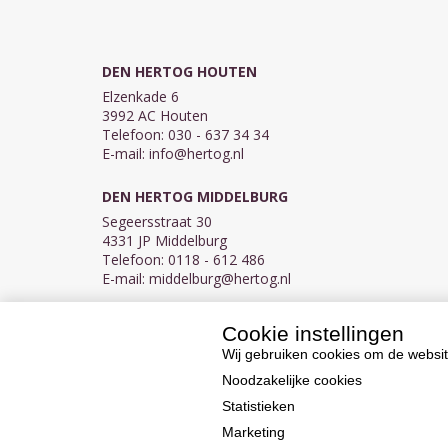
DEN HERTOG HOUTEN
Elzenkade 6
3992 AC Houten
Telefoon: 030 - 637 34 34
E-mail:
info@hertog.nl
DEN HERTOG MIDDELBURG
Segeersstraat 30
4331 JP Middelburg
Telefoon: 0118 - 612 486
E-mail:
middelburg@hertog.nl
Cookie instellingen
KVK 30097155
BTW NL007450242B03
Wij gebruiken cookies om de websit
Noodzakelijke cookies
Statistieken
Marketing