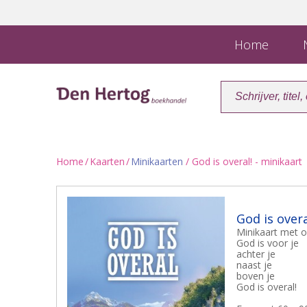
Home
N
Home
/
Kaarten
/
Minikaarten
/ God is overal! - minikaart
God is overa
Minikaart met o
God is voor je
achter je
naast je
boven je
God is overal!