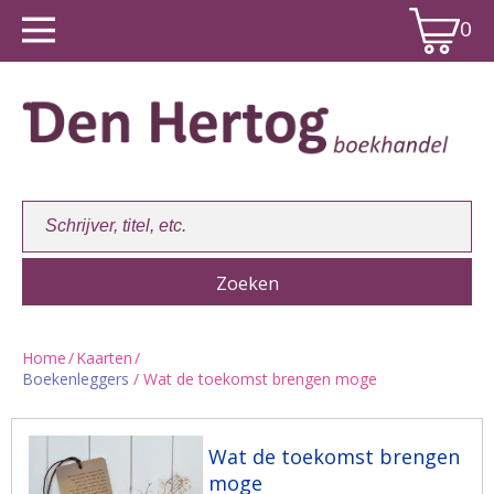
0
Home
/
Kaarten
/
Boekenleggers
/ Wat de toekomst brengen moge
Winkelwagen:
0
Wat de toekomst brengen
moge