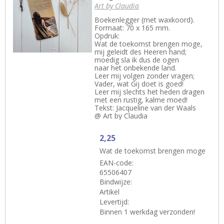
Art by Claudia
Boekenlegger (met waxkoord).
Formaat: 70 x 165 mm.
Opdruk:
Wat de toekomst brengen moge,
mij geleidt des Heeren hand;
moedig sla ik dus de ogen
naar het onbekende land.
Leer mij volgen zonder vragen;
Vader, wat Gij doet is goed!
Leer mij slechts het heden dragen
met een rustig, kalme moed!
Tekst: Jacqueline van der Waals
@ Art by Claudia
2,25
Wat de toekomst brengen moge
EAN-code:
65506407
Bindwijze:
Artikel
Levertijd:
Binnen 1 werkdag verzonden!