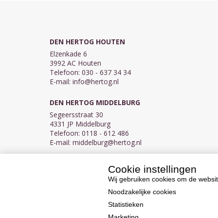
DEN HERTOG HOUTEN
Elzenkade 6
3992 AC Houten
Telefoon: 030 - 637 34 34
E-mail:
info@hertog.nl
DEN HERTOG MIDDELBURG
Segeersstraat 30
4331 JP Middelburg
Telefoon: 0118 - 612 486
E-mail:
middelburg@hertog.nl
Cookie instellingen
KVK 30097155
BTW NL007450242B03
Wij gebruiken cookies om de websit
Noodzakelijke cookies
Statistieken
Marketing