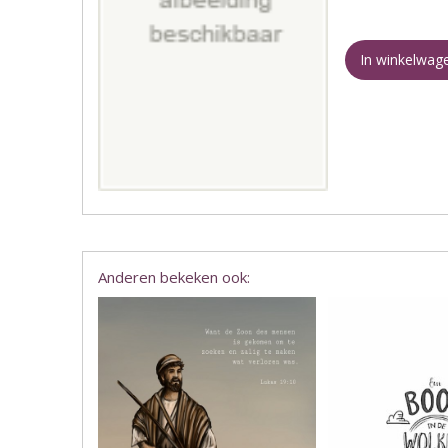
In winkelwag
Anderen bekeken ook: