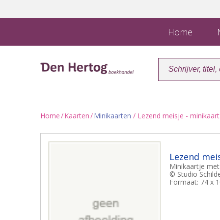
Home
N
Home
/
Kaarten
/
Minikaarten
/ Lezend meisje - minikaart
Lezend meis
Minikaartje met
© Studio Schild
Formaat: 74 x 