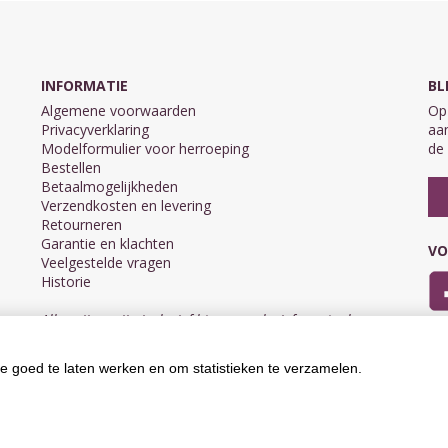
INFORMATIE
BL
Algemene voorwaarden
Op 
Privacyverklaring
aan
Modelformulier voor herroeping
de 
Bestellen
Betaalmogelijkheden
Verzendkosten en levering
Retourneren
Garantie en klachten
VO
Veelgestelde vragen
Historie
Alle prijzen zijn inclusief btw en exclusief eventuele
verzendkosten.
e goed te laten werken en om statistieken te verzamelen.