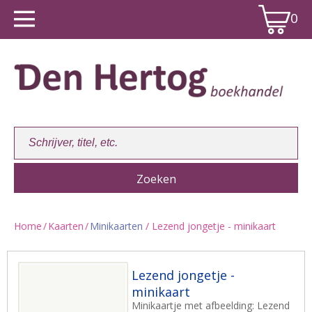
0
Home
/
Kaarten
/
Minikaarten
/ Lezend jongetje - minikaart
Winkelwagen:
0
Lezend jongetje -
minikaart
Minikaartje met afbeelding: Lezend