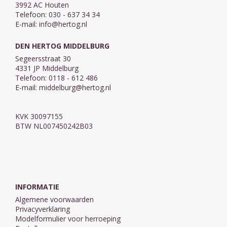
3992 AC Houten
Telefoon: 030 - 637 34 34
E-mail:
info@hertog.nl
DEN HERTOG MIDDELBURG
Segeersstraat 30
4331 JP Middelburg
Telefoon: 0118 - 612 486
E-mail:
middelburg@hertog.nl
KVK 30097155
BTW NL007450242B03
INFORMATIE
Algemene voorwaarden
Privacyverklaring
Modelformulier voor herroeping