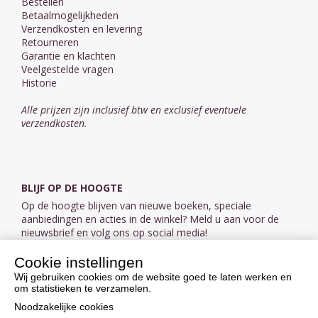
Bestellen
Betaalmogelijkheden
Verzendkosten en levering
Retourneren
Garantie en klachten
Veelgestelde vragen
Historie
Alle prijzen zijn inclusief btw en exclusief eventuele
verzendkosten.
BLIJF OP DE HOOGTE
Op de hoogte blijven van nieuwe boeken, speciale
aanbiedingen en acties in de winkel? Meld u aan voor de
nieuwsbrief en volg ons op social media!
Cookie instellingen
Aanmelden nieuwsbrief
Wij gebruiken cookies om de website goed te laten werken en
om statistieken te verzamelen.
VOLG ONS OP SOCIAL MEDIA
Noodzakelijke cookies