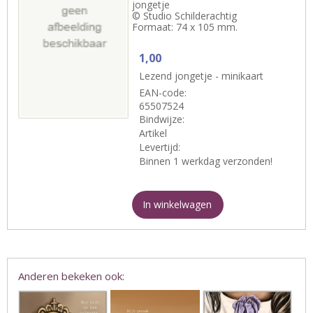
jongetje
© Studio Schilderachtig
Formaat: 74 x 105 mm.
1,00
Lezend jongetje - minikaart
EAN-code:
65507524
Bindwijze:
Artikel
Levertijd:
Binnen 1 werkdag verzonden!
In winkelwagen
Anderen bekeken ook: