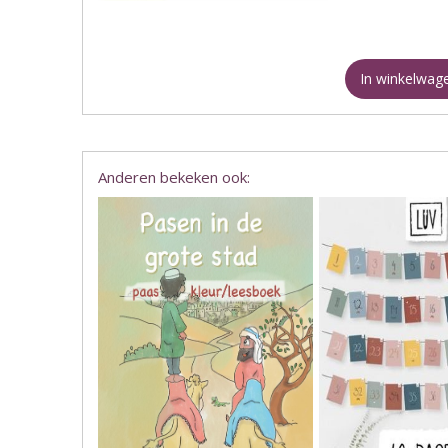
In winkelwag
Anderen bekeken ook: