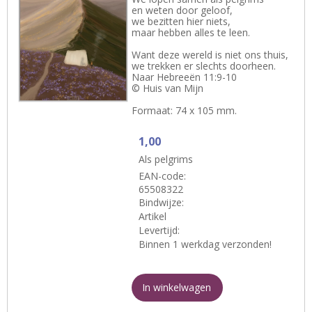
en weten door geloof,
we bezitten hier niets,
maar hebben alles te leen.
Want deze wereld is niet ons thuis,
we trekken er slechts doorheen.
Naar Hebreeën 11:9-10
© Huis van Mijn
Formaat: 74 x 105 mm.
1,00
Als pelgrims
EAN-code:
65508322
Bindwijze:
Artikel
Levertijd:
Binnen 1 werkdag verzonden!
In winkelwagen