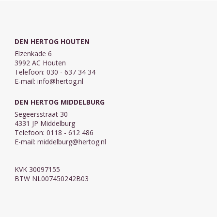
DEN HERTOG HOUTEN
Elzenkade 6
3992 AC Houten
Telefoon: 030 - 637 34 34
E-mail:
info@hertog.nl
DEN HERTOG MIDDELBURG
Segeersstraat 30
4331 JP Middelburg
Telefoon: 0118 - 612 486
E-mail:
middelburg@hertog.nl
KVK 30097155
BTW NL007450242B03