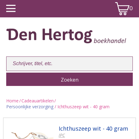
0
Home
/
Cadeauartikelen
/
Persoonlijke verzorging
/ Ichthuszeep wit - 40 gram
Winkelwagen:
0
Ichthuszeep wit - 40 gram
IPC