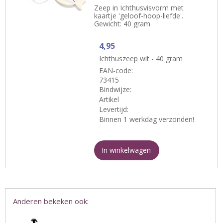
Zeep in Ichthusvisvorm met
kaartje 'geloof-hoop-liefde'.
Gewicht: 40 gram
4,95
Ichthuszeep wit - 40 gram
EAN-code:
73415
Bindwijze:
Artikel
Levertijd:
Binnen 1 werkdag verzonden!
In winkelwagen
Anderen bekeken ook: