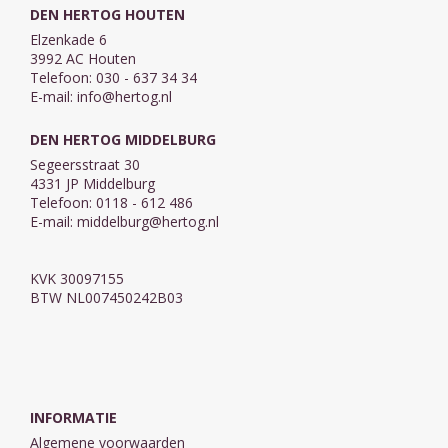
DEN HERTOG HOUTEN
Elzenkade 6
3992 AC Houten
Telefoon: 030 - 637 34 34
E-mail:
info@hertog.nl
DEN HERTOG MIDDELBURG
Segeersstraat 30
4331 JP Middelburg
Telefoon: 0118 - 612 486
E-mail:
middelburg@hertog.nl
KVK 30097155
BTW NL007450242B03
INFORMATIE
Algemene voorwaarden