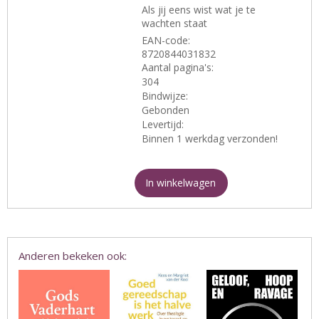
Als jij eens wist wat je te
wachten staat
EAN-code:
8720844031832
Aantal pagina's:
304
Bindwijze:
Gebonden
Levertijd:
Binnen 1 werkdag verzonden!
In winkelwagen
Anderen bekeken ook: