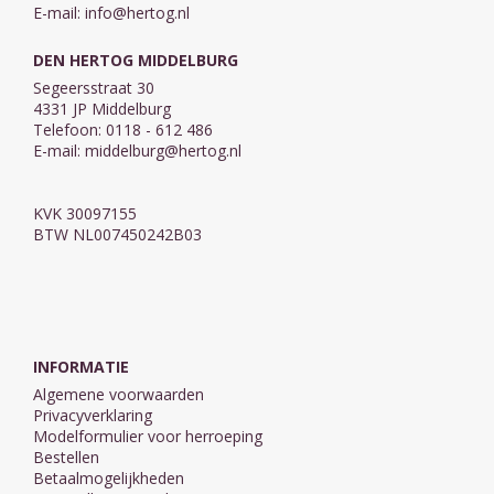
E-mail:
info@hertog.nl
DEN HERTOG MIDDELBURG
Segeersstraat 30
4331 JP Middelburg
Telefoon: 0118 - 612 486
E-mail:
middelburg@hertog.nl
KVK 30097155
BTW NL007450242B03
INFORMATIE
Algemene voorwaarden
Privacyverklaring
Modelformulier voor herroeping
Bestellen
Betaalmogelijkheden