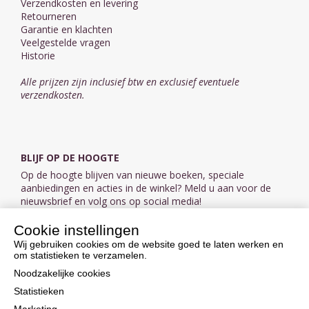
Verzendkosten en levering
Retourneren
Garantie en klachten
Veelgestelde vragen
Historie
Alle prijzen zijn inclusief btw en exclusief eventuele
verzendkosten.
BLIJF OP DE HOOGTE
Op de hoogte blijven van nieuwe boeken, speciale
aanbiedingen en acties in de winkel? Meld u aan voor de
nieuwsbrief en volg ons op social media!
Cookie instellingen
Aanmelden nieuwsbrief
Wij gebruiken cookies om de website goed te laten werken en
om statistieken te verzamelen.
VOLG ONS OP SOCIAL MEDIA
Noodzakelijke cookies
Statistieken