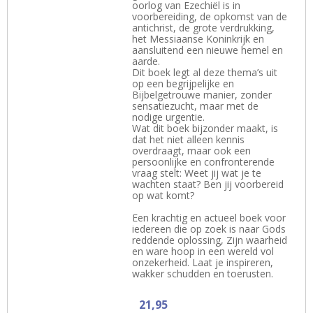
oorlog van Ezechiël is in
voorbereiding, de opkomst van de
antichrist, de grote verdrukking,
het Messiaanse Koninkrijk en
aansluitend een nieuwe hemel en
aarde.
Dit boek legt al deze thema’s uit
op een begrijpelijke en
Bijbelgetrouwe manier, zonder
sensatiezucht, maar met de
nodige urgentie.
Wat dit boek bijzonder maakt, is
dat het niet alleen kennis
overdraagt, maar ook een
persoonlijke en confronterende
vraag stelt: Weet jij wat je te
wachten staat? Ben jij voorbereid
op wat komt?
Een krachtig en actueel boek voor
iedereen die op zoek is naar Gods
reddende oplossing, Zijn waarheid
en ware hoop in een wereld vol
onzekerheid. Laat je inspireren,
wakker schudden en toerusten.
21,95