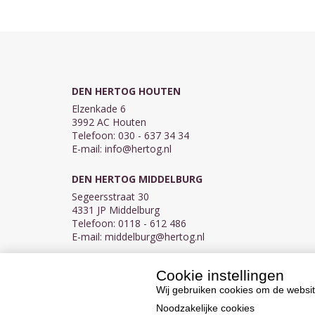
DEN HERTOG HOUTEN
Elzenkade 6
3992 AC Houten
Telefoon: 030 - 637 34 34
E-mail:
info@hertog.nl
DEN HERTOG MIDDELBURG
Segeersstraat 30
4331 JP Middelburg
Telefoon: 0118 - 612 486
E-mail:
middelburg@hertog.nl
Cookie instellingen
KVK 30097155
BTW NL007450242B03
Wij gebruiken cookies om de websit
Noodzakelijke cookies