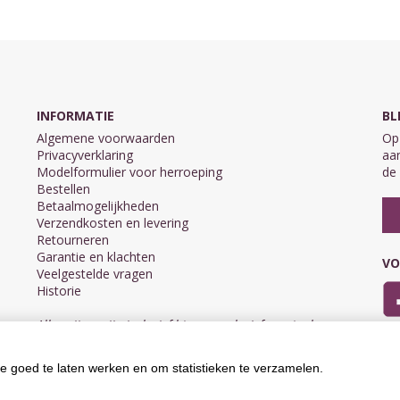
INFORMATIE
BL
Algemene voorwaarden
Op 
Privacyverklaring
aan
Modelformulier voor herroeping
de 
Bestellen
Betaalmogelijkheden
Verzendkosten en levering
Retourneren
Garantie en klachten
VO
Veelgestelde vragen
Historie
Alle prijzen zijn inclusief btw en exclusief eventuele
verzendkosten.
e goed te laten werken en om statistieken te verzamelen.