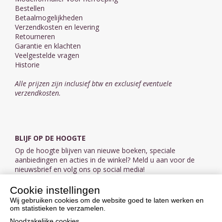
Bestellen
Betaalmogelijkheden
Verzendkosten en levering
Retourneren
Garantie en klachten
Veelgestelde vragen
Historie
Alle prijzen zijn inclusief btw en exclusief eventuele
verzendkosten.
BLIJF OP DE HOOGTE
Op de hoogte blijven van nieuwe boeken, speciale
aanbiedingen en acties in de winkel? Meld u aan voor de
nieuwsbrief en volg ons op social media!
Cookie instellingen
Aanmelden nieuwsbrief
Wij gebruiken cookies om de website goed te laten werken en
om statistieken te verzamelen.
VOLG ONS OP SOCIAL MEDIA
Noodzakelijke cookies