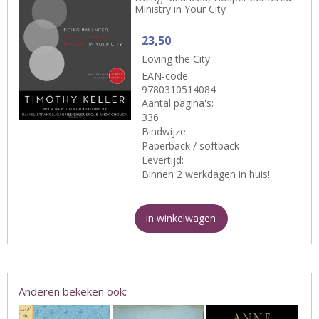
Ministry in Your City
23,50
Loving the City
EAN-code:
9780310514084
Aantal pagina's:
336
Bindwijze:
Paperback / softback
Levertijd:
Binnen 2 werkdagen in huis!
In winkelwagen
Anderen bekeken ook: