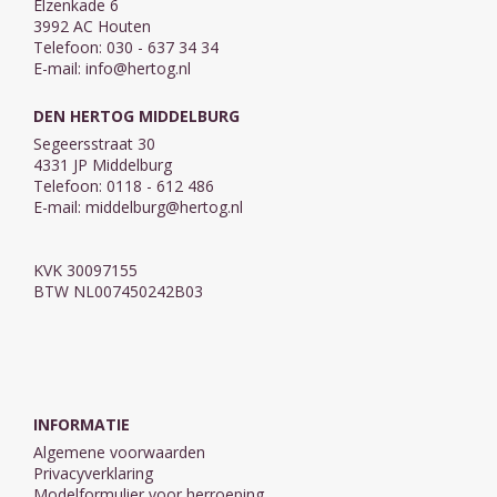
Elzenkade 6
3992 AC Houten
Telefoon: 030 - 637 34 34
E-mail:
info@hertog.nl
DEN HERTOG MIDDELBURG
Segeersstraat 30
4331 JP Middelburg
Telefoon: 0118 - 612 486
E-mail:
middelburg@hertog.nl
KVK 30097155
BTW NL007450242B03
INFORMATIE
Algemene voorwaarden
Privacyverklaring
Modelformulier voor herroeping