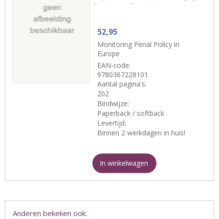
Strasbourg, France)
52,95
Monitoring Penal Policy in
Europe
EAN-code:
9780367228101
Aantal pagina's:
202
Bindwijze:
Paperback / softback
Levertijd:
Binnen 2 werkdagen in huis!
In winkelwagen
Anderen bekeken ook: