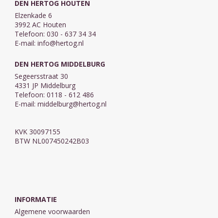
DEN HERTOG HOUTEN
Elzenkade 6
3992 AC Houten
Telefoon: 030 - 637 34 34
E-mail:
info@hertog.nl
DEN HERTOG MIDDELBURG
Segeersstraat 30
4331 JP Middelburg
Telefoon: 0118 - 612 486
E-mail:
middelburg@hertog.nl
KVK 30097155
BTW NL007450242B03
INFORMATIE
Algemene voorwaarden