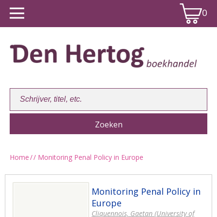
0
Home
/
/ Monitoring Penal Policy in Europe
Winkelwagen:
0
Monitoring Penal Policy in
Europe
Cliquennois, Gaetan (University of