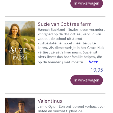
In winkelwagen
Suzie van Cobtree farm
Hannah Buckland - Suzies leven verandert
voorgoed op de dag dat ze, vervuld van
woede, de school uitstormt -
vastbesloten er nooit meer terug te
keren. Als dienstmeisje in het Grote Huis
verliest ze zelfs haar naam. Suzie wil
niets liever dan haar familie helpen, die
Meer
op de boerderij met moeite ...
19,95
In winkelwagen
Valentinus
Jamie Ogle - Een ontroerend verhaal over
liefde en verraad tijdens de