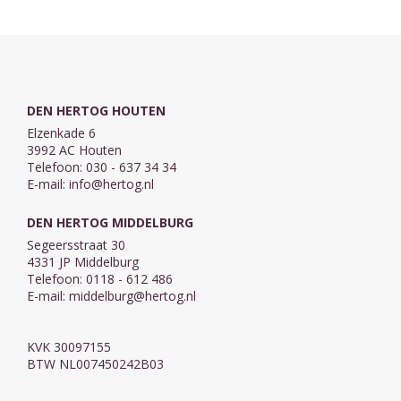
DEN HERTOG HOUTEN
Elzenkade 6
3992 AC Houten
Telefoon: 030 - 637 34 34
E-mail:
info@hertog.nl
DEN HERTOG MIDDELBURG
Segeersstraat 30
4331 JP Middelburg
Telefoon: 0118 - 612 486
E-mail:
middelburg@hertog.nl
KVK 30097155
BTW NL007450242B03