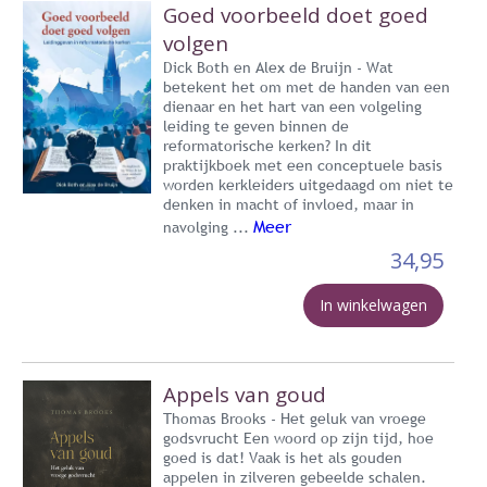
Goed voorbeeld doet goed
volgen
Dick Both en Alex de Bruijn - Wat
betekent het om met de handen van een
dienaar en het hart van een volgeling
leiding te geven binnen de
reformatorische kerken? In dit
praktijkboek met een conceptuele basis
worden kerkleiders uitgedaagd om niet te
denken in macht of invloed, maar in
Meer
navolging ...
34,95
In winkelwagen
Appels van goud
Thomas Brooks - Het geluk van vroege
godsvrucht Een woord op zijn tijd, hoe
goed is dat! Vaak is het als gouden
appelen in zilveren gebeelde schalen.