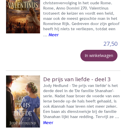
christenvervolging in het oude Rome.
Rome, Anno Domini 270. Valentinus
trotseert de keizer en wordt een held,
maar ook de meest gezochte man in het
Romeinse Rijk. Gedreven door zijn geloof
heeft hij niets te verliezen, totdat een
Meer
...
27,50
In winkelwagen
De prijs van liefde - deel 3
Jody Hedlund - 'De prijs van liefde' is het
derde deel in de 'De familie Shanahan'-
serie. Nadat haar broer de woede van een
Ierse bende op de hals heeft gehaald, is
ook Alannah haar leven niet meer zeker.
Een baan als dienstmeisje bij de familie
Shanahan lijkt haar redding. Terwijl ze ...
Meer