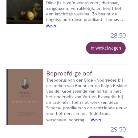
Dikwijls is zo’n woord zoet, dierbaar,
aangenaam, verrukkelijk, en heeft het
een krachtige werking. Zo begint de
Engelse puriteinse predikant Thomas ...
Meer
28,50
In winkelwagen
Beproefd geloof
Theodorus van der Groe - Voorredes bij
de preken van Ebenezer en Ralph Erskine
Van der Groe stemde van harte in met
het onderwijs van Wet en Evangelie bij
de Erskines. Toen het werk van deze
Schotse predikers in de achttiende eeuw
voor het eerst in het Nederlands
Meer
verscheen, voorzag ...
29,50