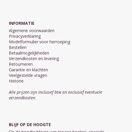
INFORMATIE
Algemene voorwaarden
Privacyverklaring
Modelformulier voor herroeping
Bestellen
Betaalmogelijkheden
Verzendkosten en levering
Retourneren
Garantie en klachten
Veelgestelde vragen
Historie
Alle prijzen zijn inclusief btw en exclusief eventuele
verzendkosten.
BLIJF OP DE HOOGTE
Op de hoogte blijven van nieuwe boeken, speciale