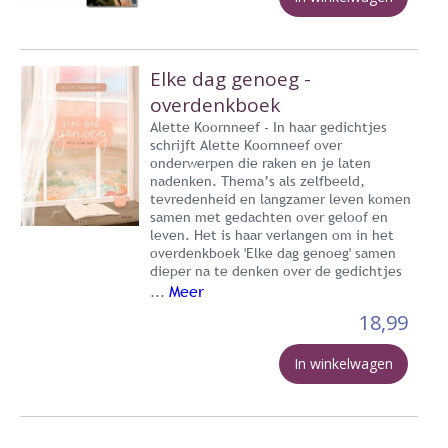
Elke dag genoeg -
overdenkboek
Alette Koornneef - In haar gedichtjes
schrijft Alette Koornneef over
onderwerpen die raken en je laten
nadenken. Thema’s als zelfbeeld,
tevredenheid en langzamer leven komen
samen met gedachten over geloof en
leven. Het is haar verlangen om in het
overdenkboek 'Elke dag genoeg' samen
dieper na te denken over de gedichtjes
Meer
...
18,99
In winkelwagen