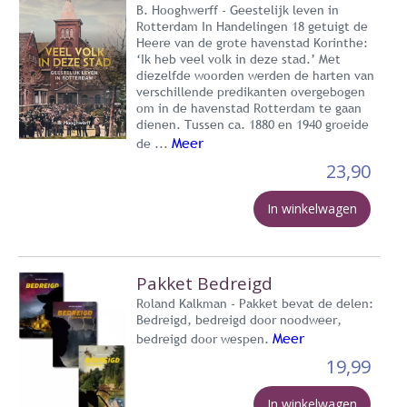
B. Hooghwerff - Geestelijk leven in
Rotterdam In Handelingen 18 getuigt de
Heere van de grote havenstad Korinthe:
‘Ik heb veel volk in deze stad.’ Met
diezelfde woorden werden de harten van
verschillende predikanten overgebogen
om in de havenstad Rotterdam te gaan
dienen. Tussen ca. 1880 en 1940 groeide
Meer
de ...
23,90
In winkelwagen
Pakket Bedreigd
Roland Kalkman - Pakket bevat de delen:
Bedreigd, bedreigd door noodweer,
Meer
bedreigd door wespen.
19,99
In winkelwagen