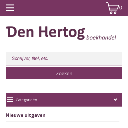
0
Winkelwagen:
0
Categorieën
Nieuwe uitgaven