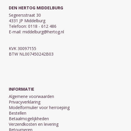
DEN HERTOG MIDDELBURG
Segeersstraat 30
4331 JP Middelburg
Telefoon: 0118 - 612 486
E-mail:
middelburg@hertog.nl
KVK 30097155
BTW NL007450242B03
INFORMATIE
Algemene voorwaarden
Privacyverklaring
Modelformulier voor herroeping
Bestellen
Betaalmogelijkheden
Verzendkosten en levering
Retourneren