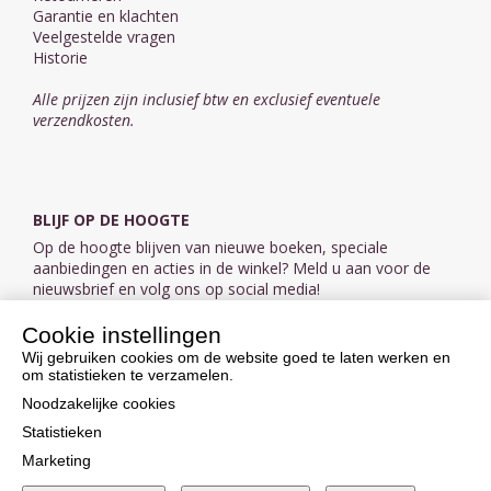
Garantie en klachten
Veelgestelde vragen
Historie
Alle prijzen zijn inclusief btw en exclusief eventuele
verzendkosten.
BLIJF OP DE HOOGTE
Op de hoogte blijven van nieuwe boeken, speciale
aanbiedingen en acties in de winkel? Meld u aan voor de
nieuwsbrief en volg ons op social media!
Cookie instellingen
Aanmelden nieuwsbrief
Wij gebruiken cookies om de website goed te laten werken en
om statistieken te verzamelen.
VOLG ONS OP SOCIAL MEDIA
Noodzakelijke cookies
Statistieken
Marketing