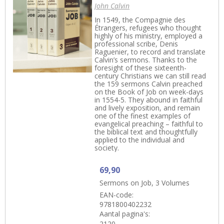
John Calvin
In 1549, the Compagnie des
Étrangers, refugees who thought
highly of his ministry, employed a
professional scribe, Denis
Raguenier, to record and translate
Calvin’s sermons. Thanks to the
foresight of these sixteenth-
century Christians we can still read
the 159 sermons Calvin preached
on the Book of Job on week-days
in 1554-5. They abound in faithful
and lively exposition, and remain
one of the finest examples of
evangelical preaching – faithful to
the biblical text and thoughtfully
applied to the individual and
society.
69,90
Sermons on Job, 3 Volumes
EAN-code:
9781800402232
Aantal pagina's:
2120