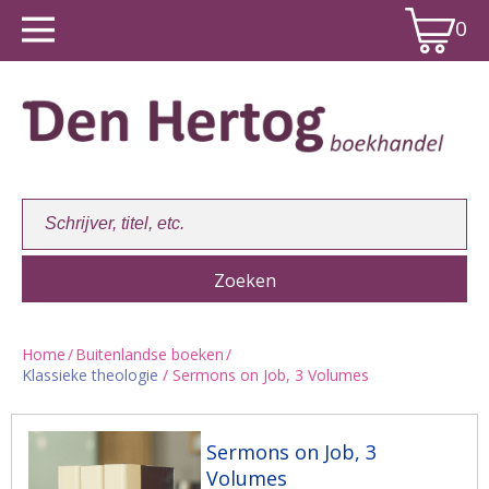
0
Home
/
Buitenlandse boeken
/
Klassieke theologie
/ Sermons on Job, 3 Volumes
Winkelwagen:
0
Sermons on Job, 3
Volumes