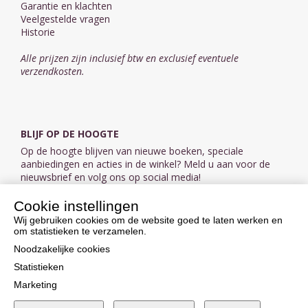
Garantie en klachten
Veelgestelde vragen
Historie
Alle prijzen zijn inclusief btw en exclusief eventuele
verzendkosten.
BLIJF OP DE HOOGTE
Op de hoogte blijven van nieuwe boeken, speciale
aanbiedingen en acties in de winkel? Meld u aan voor de
nieuwsbrief en volg ons op social media!
Cookie instellingen
Aanmelden nieuwsbrief
Wij gebruiken cookies om de website goed te laten werken en
om statistieken te verzamelen.
VOLG ONS OP SOCIAL MEDIA
Noodzakelijke cookies
Statistieken
Marketing