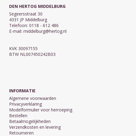
DEN HERTOG MIDDELBURG
Segeersstraat 30
4331 JP Middelburg
Telefoon: 0118 - 612 486
E-mail:
middelburg@hertog.nl
KVK 30097155
BTW NL007450242B03
INFORMATIE
Algemene voorwaarden
Privacyverklaring
Modelformulier voor herroeping
Bestellen
Betaalmogelijkheden
Verzendkosten en levering
Retourneren