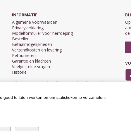
INFORMATIE
BL
Algemene voorwaarden
Op 
Privacyverklaring
aan
Modelformulier voor herroeping
de 
Bestellen
Betaalmogelijkheden
Verzendkosten en levering
Retourneren
Garantie en klachten
VO
Veelgestelde vragen
Historie
Alle prijzen zijn inclusief btw en exclusief eventuele
verzendkosten.
e goed te laten werken en om statistieken te verzamelen.