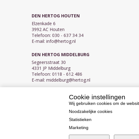
DEN HERTOG HOUTEN
Elzenkade 6
3992 AC Houten
Telefoon: 030 - 637 34 34
E-mail:
info@hertog.nl
DEN HERTOG MIDDELBURG
Segeersstraat 30
4331 JP Middelburg
Telefoon: 0118 - 612 486
E-mail:
middelburg@hertog.nl
Cookie instellingen
KVK 30097155
BTW NL007450242B03
Wij gebruiken cookies om de websit
Noodzakelijke cookies
Statistieken
Marketing