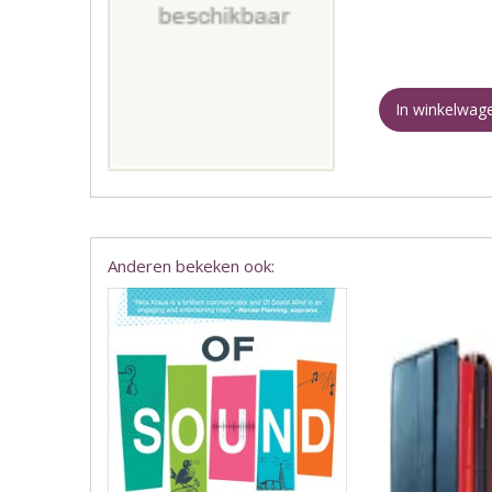
In winkelwag
Anderen bekeken ook: