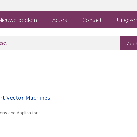
ieuwe boeken
Acties
Contact
Uitgever
rt Vector Machines
ons and Applications