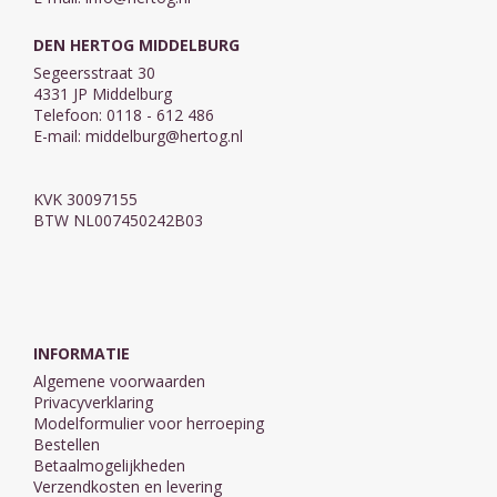
DEN HERTOG MIDDELBURG
Segeersstraat 30
4331 JP Middelburg
Telefoon: 0118 - 612 486
E-mail:
middelburg@hertog.nl
KVK 30097155
BTW NL007450242B03
INFORMATIE
Algemene voorwaarden
Privacyverklaring
Modelformulier voor herroeping
Bestellen
Betaalmogelijkheden
Verzendkosten en levering