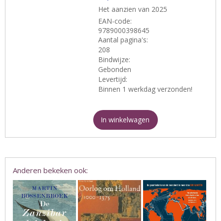
Het aanzien van 2025
EAN-code:
9789000398645
Aantal pagina's:
208
Bindwijze:
Gebonden
Levertijd:
Binnen 1 werkdag verzonden!
In winkelwagen
Anderen bekeken ook: