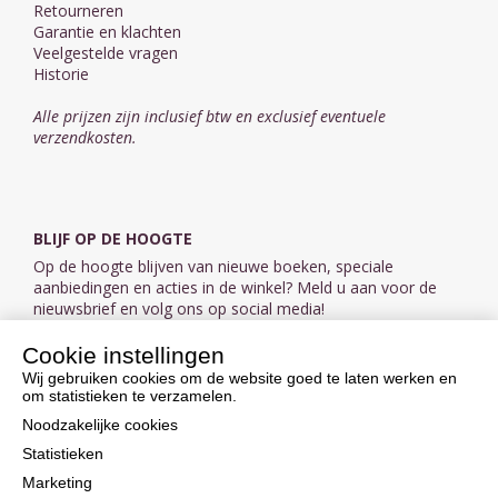
Retourneren
Garantie en klachten
Veelgestelde vragen
Historie
Alle prijzen zijn inclusief btw en exclusief eventuele
verzendkosten.
BLIJF OP DE HOOGTE
Op de hoogte blijven van nieuwe boeken, speciale
aanbiedingen en acties in de winkel? Meld u aan voor de
nieuwsbrief en volg ons op social media!
Cookie instellingen
Aanmelden nieuwsbrief
Wij gebruiken cookies om de website goed te laten werken en
om statistieken te verzamelen.
VOLG ONS OP SOCIAL MEDIA
Noodzakelijke cookies
Statistieken
Marketing