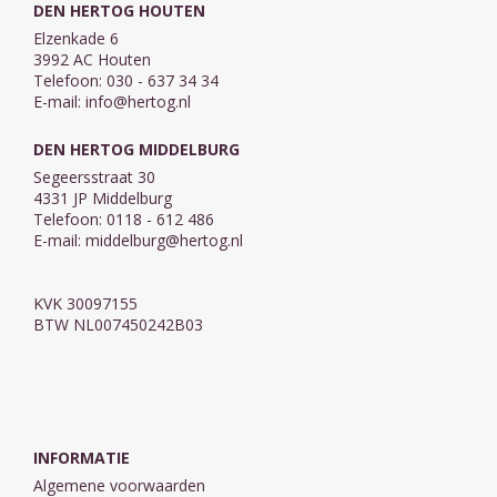
DEN HERTOG HOUTEN
Elzenkade 6
3992 AC Houten
Telefoon: 030 - 637 34 34
E-mail:
info@hertog.nl
DEN HERTOG MIDDELBURG
Segeersstraat 30
4331 JP Middelburg
Telefoon: 0118 - 612 486
E-mail:
middelburg@hertog.nl
KVK 30097155
BTW NL007450242B03
INFORMATIE
Algemene voorwaarden