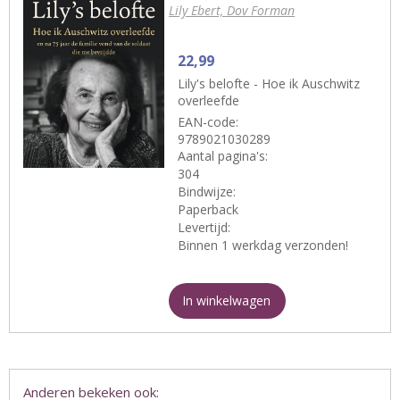
Lily Ebert, Dov Forman
22,99
Lily's belofte - Hoe ik Auschwitz
overleefde
EAN-code:
9789021030289
Aantal pagina's:
304
Bindwijze:
Paperback
Levertijd:
Binnen 1 werkdag verzonden!
In winkelwagen
Anderen bekeken ook: