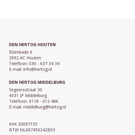
in de ...
DEN HERTOG HOUTEN
Elzenkade 6
3992 AC Houten
Telefoon: 030 - 637 34 34
E-mail:
info@hertog.nl
DEN HERTOG MIDDELBURG
Segeersstraat 30
4331 JP Middelburg
Telefoon: 0118 - 612 486
E-mail:
middelburg@hertog.nl
KVK 30097155
BTW NL007450242B03