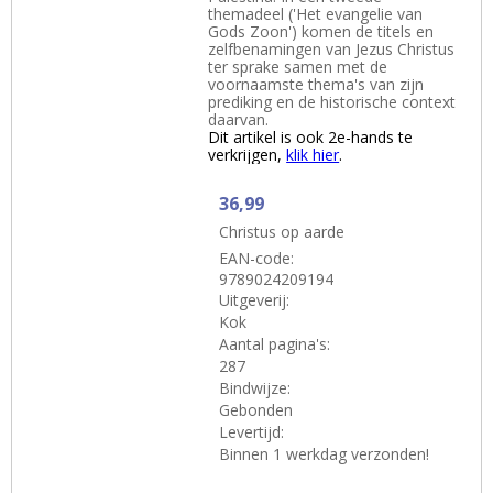
themadeel ('Het evangelie van
Gods Zoon') komen de titels en
zelfbenamingen van Jezus Christus
ter sprake samen met de
voornaamste thema's van zijn
prediking en de historische context
daarvan.
Dit artikel is ook 2e-hands te
verkrijgen,
klik hier
.
36,99
Christus op aarde
EAN-code:
9789024209194
Uitgeverij:
Kok
Aantal pagina's:
287
Bindwijze:
Gebonden
Levertijd:
Binnen 1 werkdag verzonden!