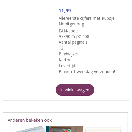
11,99
Allereerste cijfers met Rupsje
Nooitgenoeg
EAN-code:
9789025781408
Aantal pagina's:
12
Bindwijze:
Karton
Levertijd:
Binnen 1 werkdag verzonden!
In winkelwagen
Anderen bekeken ook: