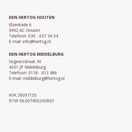
DEN HERTOG HOUTEN
Elzenkade 6
3992 AC Houten
Telefoon: 030 - 637 34 34
E-mail:
info@hertog.nl
DEN HERTOG MIDDELBURG
Segeersstraat 30
4331 JP Middelburg
Telefoon: 0118 - 612 486
E-mail:
middelburg@hertog.nl
KVK 30097155
BTW NL007450242B03