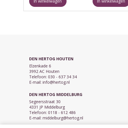
In winkelwagen
In winkelwagen
staat ...
DEN HERTOG HOUTEN
Elzenkade 6
3992 AC Houten
Telefoon: 030 - 637 34 34
E-mail:
info@hertog.nl
DEN HERTOG MIDDELBURG
Segeersstraat 30
4331 JP Middelburg
Telefoon: 0118 - 612 486
E-mail:
middelburg@hertog.nl