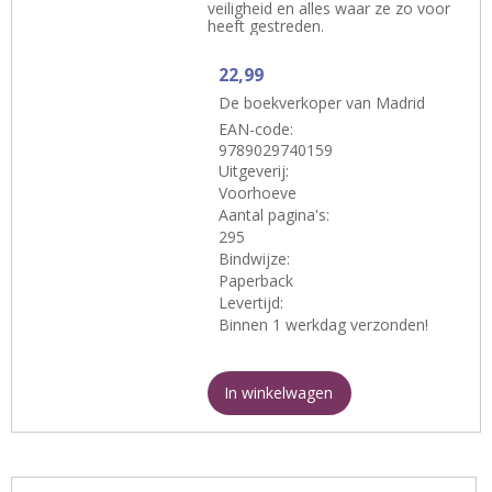
veiligheid en alles waar ze zo voor
heeft gestreden.
22,99
De boekverkoper van Madrid
EAN-code:
9789029740159
Uitgeverij:
Voorhoeve
Aantal pagina's:
295
Bindwijze:
Paperback
Levertijd:
Binnen 1 werkdag verzonden!
In winkelwagen