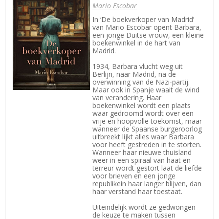
Mario Escobar
In ‘De boekverkoper van Madrid’
van Mario Escobar opent Barbara,
een jonge Duitse vrouw, een kleine
boekenwinkel in de hart van
Madrid.
1934, Barbara vlucht weg uit
Berlijn, naar Madrid, na de
overwinning van de Nazi-partij.
Maar ook in Spanje waait de wind
van verandering. Haar
boekenwinkel wordt een plaats
waar gedroomd wordt over een
vrije en hoopvolle toekomst, maar
wanneer de Spaanse burgeroorlog
uitbreekt lijkt alles waar Barbara
voor heeft gestreden in te storten.
Wanneer haar nieuwe thuisland
weer in een spiraal van haat en
terreur wordt gestort laat de liefde
voor brieven en een jonge
republikein haar langer blijven, dan
haar verstand haar toestaat.
Uiteindelijk wordt ze gedwongen
de keuze te maken tussen