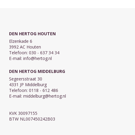
snel wordt ze ...
hun ...
DEN HERTOG HOUTEN
Elzenkade 6
3992 AC Houten
Telefoon: 030 - 637 34 34
E-mail:
info@hertog.nl
DEN HERTOG MIDDELBURG
Segeersstraat 30
4331 JP Middelburg
Telefoon: 0118 - 612 486
E-mail:
middelburg@hertog.nl
KVK 30097155
BTW NL007450242B03