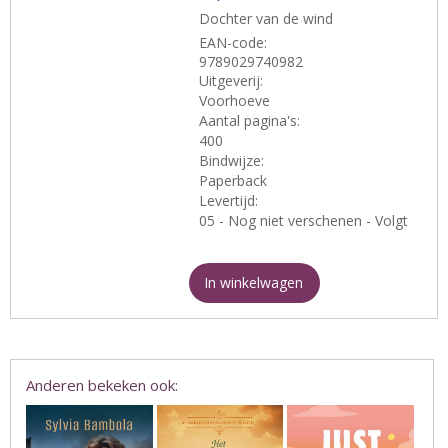
Dochter van de wind
EAN-code:
9789029740982
Uitgeverij:
Voorhoeve
Aantal pagina's:
400
Bindwijze:
Paperback
Levertijd:
05 - Nog niet verschenen - Volgt
In winkelwagen
Anderen bekeken ook: