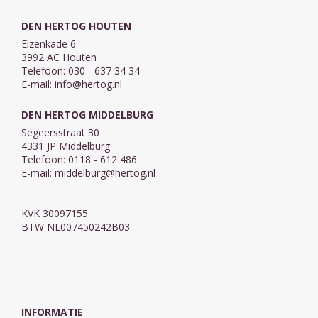
DEN HERTOG HOUTEN
Elzenkade 6
3992 AC Houten
Telefoon: 030 - 637 34 34
E-mail:
info@hertog.nl
DEN HERTOG MIDDELBURG
Segeersstraat 30
4331 JP Middelburg
Telefoon: 0118 - 612 486
E-mail:
middelburg@hertog.nl
KVK 30097155
BTW NL007450242B03
INFORMATIE