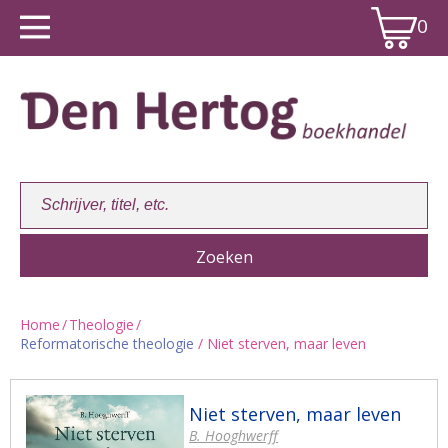
0
Home
/
Theologie
/
Reformatorische theologie
/ Niet sterven, maar leven
Winkelwagen:
0
Niet sterven, maar leven
B. Hooghwerff