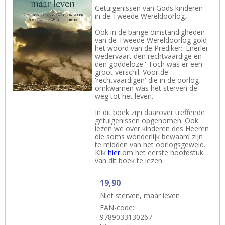
Getuigenissen van Gods kinderen
in de Tweede Wereldoorlog.
Ook in de bange omstandigheden
van de Tweede Wereldoorlog gold
het woord van de Prediker: 'Enerlei
wedervaart den rechtvaardige en
den goddeloze.' Toch was er een
groot verschil. Voor de
'rechtvaardigen' die in de oorlog
omkwamen was het sterven de
weg tot het leven.
In dit boek zijn daarover treffende
getuigenissen opgenomen. Ook
lezen we over kinderen des Heeren
die soms wonderlijk bewaard zijn
te midden van het oorlogsgeweld.
Klik
hier
om het eerste hoofdstuk
van dit boek te lezen.
19,90
Niet sterven, maar leven
EAN-code:
9789033130267