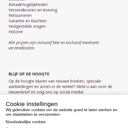
Betaalmogelijkheden
Verzendkosten en levering
Retourneren
Garantie en klachten
Veelgestelde vragen
Historie
Alle prijzen zijn inclusief btw en exclusief eventuele
verzendkosten.
BLIJF OP DE HOOGTE
Op de hoogte blijven van nieuwe boeken, speciale
aanbiedingen en acties in de winkel? Meld u aan voor de
nieuwsbrief en volg ons op social media!
Cookie instellingen
Aanmelden nieuwsbrief
Wij gebruiken cookies om de website goed te laten werken en
om statistieken te verzamelen.
VOLG ONS OP SOCIAL MEDIA
Noodzakelijke cookies