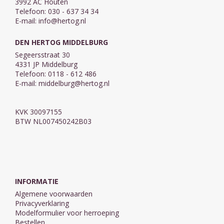
3992 AC Houten
Telefoon: 030 - 637 34 34
E-mail:
info@hertog.nl
DEN HERTOG MIDDELBURG
Segeersstraat 30
4331 JP Middelburg
Telefoon: 0118 - 612 486
E-mail:
middelburg@hertog.nl
KVK 30097155
BTW NL007450242B03
INFORMATIE
Algemene voorwaarden
Privacyverklaring
Modelformulier voor herroeping
Bestellen