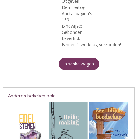
Uitgeverij:
Den Hertog
Aantal pagina's:
169
Bindwijze:
Gebonden
Levertijd:
Binnen 1 werkdag verzonden!
In winkelwagen
Anderen bekeken ook: