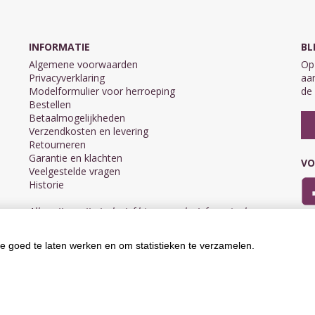
INFORMATIE
BL
Algemene voorwaarden
Op 
Privacyverklaring
aan
Modelformulier voor herroeping
de 
Bestellen
Betaalmogelijkheden
Verzendkosten en levering
Retourneren
Garantie en klachten
VO
Veelgestelde vragen
Historie
Alle prijzen zijn inclusief btw en exclusief eventuele
verzendkosten.
e goed te laten werken en om statistieken te verzamelen.