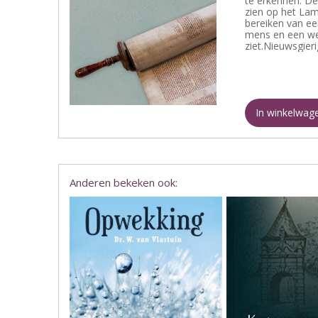
te erkennen. De
zien op het Lam
bereiken van ee
mens en een wei
ziet.Nieuwsgieri
In winkelwag
Anderen bekeken ook: