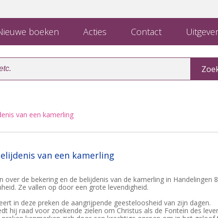
ieuwe boeken
Acties
Contact
Uitgever
denis van een kamerling
elijdenis van een kamerling
n over de bekering en de belijdenis van de kamerling in Handelingen 8
eid. Ze vallen op door een grote levendigheid.
leert in deze preken de aangrijpende geesteloosheid van zijn dagen.
iedt hij raad voor zoekende zielen om Christus als de Fontein des leve