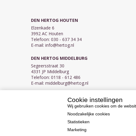
DEN HERTOG HOUTEN
Elzenkade 6
3992 AC Houten
Telefoon: 030 - 637 34 34
E-mail:
info@hertog.nl
DEN HERTOG MIDDELBURG
Segeersstraat 30
4331 JP Middelburg
Telefoon: 0118 - 612 486
E-mail:
middelburg@hertog.nl
Cookie instellingen
KVK 30097155
BTW NL007450242B03
Wij gebruiken cookies om de websit
Noodzakelijke cookies
Statistieken
Marketing