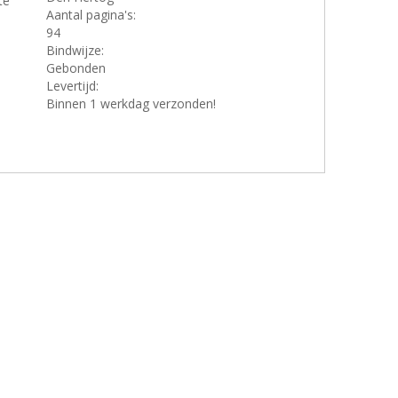
te
Aantal pagina's:
94
Bindwijze:
Gebonden
Levertijd:
Binnen 1 werkdag verzonden!