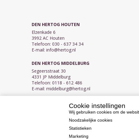
DEN HERTOG HOUTEN
Elzenkade 6
3992 AC Houten
Telefoon: 030 - 637 34 34
E-mail:
info@hertog.nl
DEN HERTOG MIDDELBURG
Segeersstraat 30
4331 JP Middelburg
Telefoon: 0118 - 612 486
E-mail:
middelburg@hertog.nl
Cookie instellingen
KVK 30097155
BTW NL007450242B03
Wij gebruiken cookies om de websit
Noodzakelijke cookies
Statistieken
Marketing