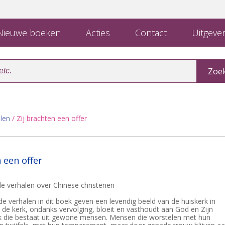
ieuwe boeken
Acties
Contact
Uitgever
len
/ Zij brachten een offer
 een offer
e verhalen over Chinese christenen
 verhalen in dit boek geven een levendig beeld van de huiskerk in
 de kerk, ondanks vervolging, bloeit en vasthoudt aan God en Zijn
k die bestaat uit gewone mensen. Mensen die worstelen met hun