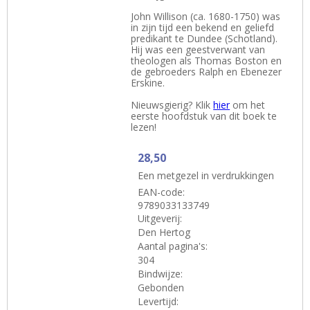
John Willison (ca. 1680-1750) was
in zijn tijd een bekend en geliefd
predikant te Dundee (Schotland).
Hij was een geestverwant van
theologen als Thomas Boston en
de gebroeders Ralph en Ebenezer
Erskine.
Nieuwsgierig? Klik
hier
om het
eerste hoofdstuk van dit boek te
lezen!
28,50
Een metgezel in verdrukkingen
EAN-code:
9789033133749
Uitgeverij:
Den Hertog
Aantal pagina's:
304
Bindwijze:
Gebonden
Levertijd: