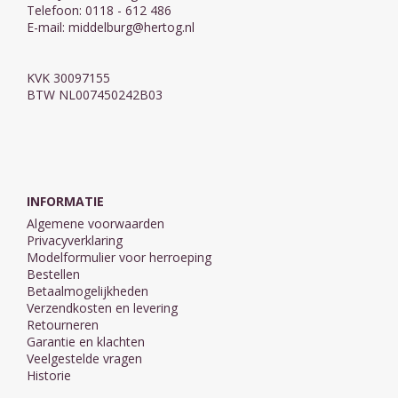
Telefoon: 0118 - 612 486
E-mail:
middelburg@hertog.nl
KVK 30097155
BTW NL007450242B03
INFORMATIE
Algemene voorwaarden
Privacyverklaring
Modelformulier voor herroeping
Bestellen
Betaalmogelijkheden
Verzendkosten en levering
Retourneren
Garantie en klachten
Veelgestelde vragen
Historie