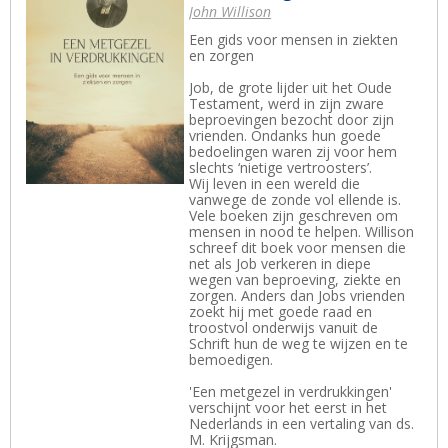
John Willison
Een gids voor mensen in ziekten
en zorgen
Job, de grote lijder uit het Oude
Testament, werd in zijn zware
beproevingen bezocht door zijn
vrienden. Ondanks hun goede
bedoelingen waren zij voor hem
slechts ‘nietige vertroosters’.
Wij leven in een wereld die
vanwege de zonde vol ellende is.
Vele boeken zijn geschreven om
mensen in nood te helpen. Willison
schreef dit boek voor mensen die
net als Job verkeren in diepe
wegen van beproeving, ziekte en
zorgen. Anders dan Jobs vrienden
zoekt hij met goede raad en
troostvol onderwijs vanuit de
Schrift hun de weg te wijzen en te
bemoedigen.
'Een metgezel in verdrukkingen'
verschijnt voor het eerst in het
Nederlands in een vertaling van ds.
M. Krijgsman.