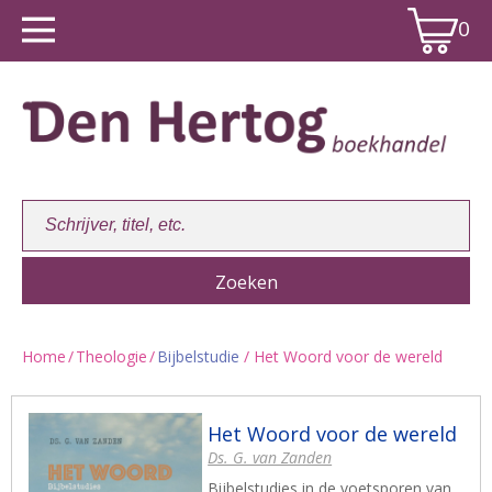
0
Home
/
Theologie
/
Bijbelstudie
/ Het Woord voor de wereld
Winkelwagen:
0
Het Woord voor de wereld
Ds. G. van Zanden
Bijbelstudies in de voetsporen van