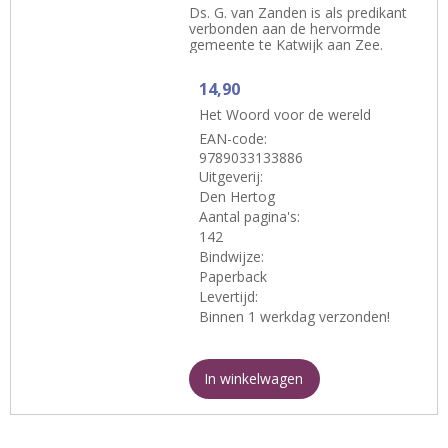
Ds. G. van Zanden is als predikant
verbonden aan de hervormde
gemeente te Katwijk aan Zee.
14,90
Het Woord voor de wereld
EAN-code:
9789033133886
Uitgeverij:
Den Hertog
Aantal pagina's:
142
Bindwijze:
Paperback
Levertijd:
Binnen 1 werkdag verzonden!
In winkelwagen