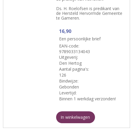
Ds. H. Roelofsen is predikant van
de Hersteld Hervormde Gemeente
te Gameren.
16,90
Een persoonlijke brief
EAN-code:
9789033134043
Uitgeverij:
Den Hertog
Aantal pagina's:
126
Bindwijze:
Gebonden
Levertijd:
Binnen 1 werkdag verzonden!
In winkelwagen