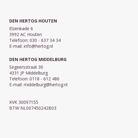
DEN HERTOG HOUTEN
Elzenkade 6
3992 AC Houten
Telefoon: 030 - 637 34 34
E-mail:
info@hertog.nl
DEN HERTOG MIDDELBURG
Segeersstraat 30
4331 JP Middelburg
Telefoon: 0118 - 612 486
E-mail:
middelburg@hertog.nl
KVK 30097155
BTW NL007450242B03