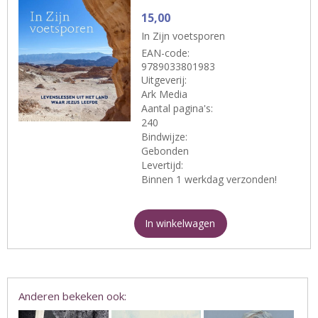
15,00
In Zijn voetsporen
EAN-code:
9789033801983
Uitgeverij:
Ark Media
Aantal pagina's:
240
Bindwijze:
Gebonden
Levertijd:
Binnen 1 werkdag verzonden!
In winkelwagen
Anderen bekeken ook: