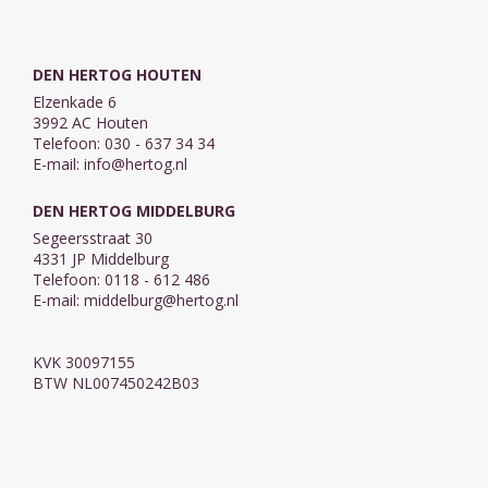
DEN HERTOG HOUTEN
Elzenkade 6
3992 AC Houten
Telefoon: 030 - 637 34 34
E-mail:
info@hertog.nl
DEN HERTOG MIDDELBURG
Segeersstraat 30
4331 JP Middelburg
Telefoon: 0118 - 612 486
E-mail:
middelburg@hertog.nl
KVK 30097155
BTW NL007450242B03