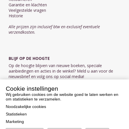
Garantie en klachten
Veelgestelde vragen
Historie
Alle prijzen zijn inclusief btw en exclusief eventuele
verzendkosten.
BLIJF OP DE HOOGTE
Op de hoogte blijven van nieuwe boeken, speciale
aanbiedingen en acties in de winkel? Meld u aan voor de
nieuwsbrief en volg ons op social media!
Cookie instellingen
Aanmelden nieuwsbrief
Wij gebruiken cookies om de website goed te laten werken en
om statistieken te verzamelen.
VOLG ONS OP SOCIAL MEDIA
Noodzakelijke cookies
Statistieken
Marketing