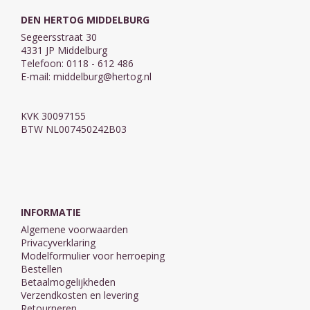
DEN HERTOG MIDDELBURG
Segeersstraat 30
4331 JP Middelburg
Telefoon: 0118 - 612 486
E-mail:
middelburg@hertog.nl
KVK 30097155
BTW NL007450242B03
INFORMATIE
Algemene voorwaarden
Privacyverklaring
Modelformulier voor herroeping
Bestellen
Betaalmogelijkheden
Verzendkosten en levering
Retourneren