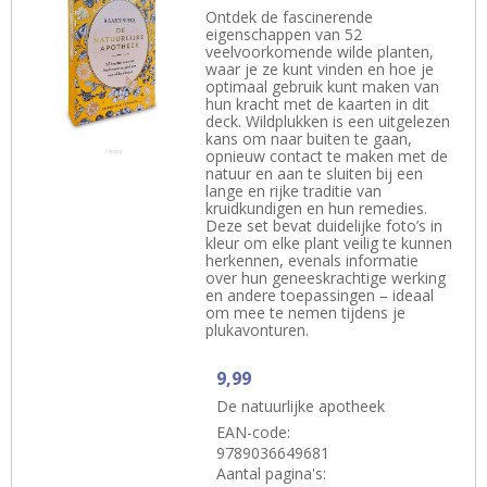
Ontdek de fascinerende
eigenschappen van 52
veelvoorkomende wilde planten,
waar je ze kunt vinden en hoe je
optimaal gebruik kunt maken van
hun kracht met de kaarten in dit
deck. Wildplukken is een uitgelezen
kans om naar buiten te gaan,
opnieuw contact te maken met de
natuur en aan te sluiten bij een
lange en rijke traditie van
kruidkundigen en hun remedies.
Deze set bevat duidelijke foto’s in
kleur om elke plant veilig te kunnen
herkennen, evenals informatie
over hun geneeskrachtige werking
en andere toepassingen – ideaal
om mee te nemen tijdens je
plukavonturen.
9,99
De natuurlijke apotheek
EAN-code:
9789036649681
Aantal pagina's: