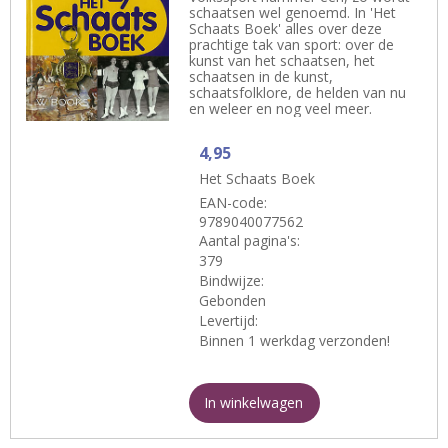
schaatsen wel genoemd. In 'Het
Schaats Boek' alles over deze
prachtige tak van sport: over de
kunst van het schaatsen, het
schaatsen in de kunst,
schaatsfolklore, de helden van nu
en weleer en nog veel meer.
4,95
Het Schaats Boek
EAN-code:
9789040077562
Aantal pagina's:
379
Bindwijze:
Gebonden
Levertijd:
Binnen 1 werkdag verzonden!
In winkelwagen