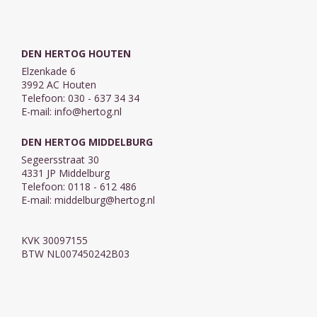
DEN HERTOG HOUTEN
Elzenkade 6
3992 AC Houten
Telefoon: 030 - 637 34 34
E-mail:
info@hertog.nl
DEN HERTOG MIDDELBURG
Segeersstraat 30
4331 JP Middelburg
Telefoon: 0118 - 612 486
E-mail:
middelburg@hertog.nl
KVK 30097155
BTW NL007450242B03