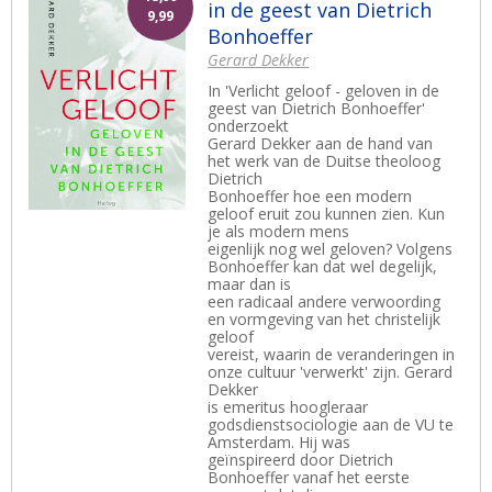
in de geest van Dietrich
9,99
Bonhoeffer
Gerard Dekker
In 'Verlicht geloof - geloven in de
geest van Dietrich Bonhoeffer'
onderzoekt
Gerard Dekker aan de hand van
het werk van de Duitse theoloog
Dietrich
Bonhoeffer hoe een modern
geloof eruit zou kunnen zien. Kun
je als modern mens
eigenlijk nog wel geloven? Volgens
Bonhoeffer kan dat wel degelijk,
maar dan is
een radicaal andere verwoording
en vormgeving van het christelijk
geloof
vereist, waarin de veranderingen in
onze cultuur 'verwerkt' zijn. Gerard
Dekker
is emeritus hoogleraar
godsdienstsociologie aan de VU te
Amsterdam. Hij was
geïnspireerd door Dietrich
Bonhoeffer vanaf het eerste