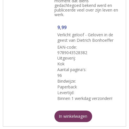
moment dat diens
gedachtegoed bekend werd en
publiceerde veel over zijn leven en
werk.
9,99
Verlicht geloof - Geloven in de
geest van Dietrich Bonhoeffer
EAN-code:
9789043528382
Uitgeverij:
Kok
Aantal pagina's:
96
Bindwijze:
Paperback
Levertijd:
Binnen 1 werkdag verzonden!
In winkelwagen