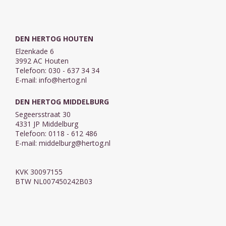
DEN HERTOG HOUTEN
Elzenkade 6
3992 AC Houten
Telefoon: 030 - 637 34 34
E-mail:
info@hertog.nl
DEN HERTOG MIDDELBURG
Segeersstraat 30
4331 JP Middelburg
Telefoon: 0118 - 612 486
E-mail:
middelburg@hertog.nl
KVK 30097155
BTW NL007450242B03