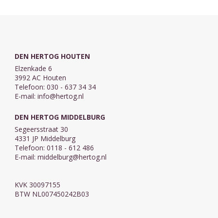
DEN HERTOG HOUTEN
Elzenkade 6
3992 AC Houten
Telefoon: 030 - 637 34 34
E-mail:
info@hertog.nl
DEN HERTOG MIDDELBURG
Segeersstraat 30
4331 JP Middelburg
Telefoon: 0118 - 612 486
E-mail:
middelburg@hertog.nl
KVK 30097155
BTW NL007450242B03