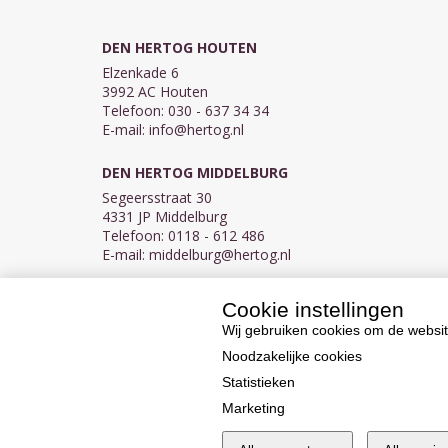
DEN HERTOG HOUTEN
Elzenkade 6
3992 AC Houten
Telefoon: 030 - 637 34 34
E-mail:
info@hertog.nl
DEN HERTOG MIDDELBURG
Segeersstraat 30
4331 JP Middelburg
Telefoon: 0118 - 612 486
E-mail:
middelburg@hertog.nl
Cookie instellingen
KVK 30097155
BTW NL007450242B03
Wij gebruiken cookies om de websit
Noodzakelijke cookies
Statistieken
Marketing