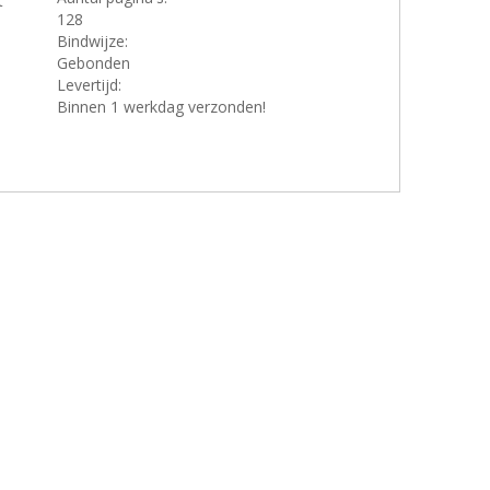
t
128
Bindwijze:
Gebonden
Levertijd:
Binnen 1 werkdag verzonden!