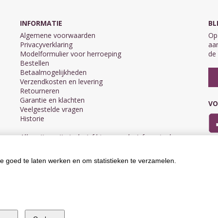
INFORMATIE
BL
Algemene voorwaarden
Op 
Privacyverklaring
aan
Modelformulier voor herroeping
de 
Bestellen
Betaalmogelijkheden
Verzendkosten en levering
Retourneren
Garantie en klachten
VO
Veelgestelde vragen
Historie
Alle prijzen zijn inclusief btw en exclusief eventuele
verzendkosten.
e goed te laten werken en om statistieken te verzamelen.