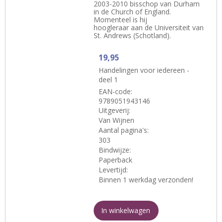
2003-2010 bisschop van Durham
in de Church of England.
Momenteel is hij
hoogleraar aan de Universiteit van
St. Andrews (Schotland).
19,95
Handelingen voor iedereen -
deel 1
EAN-code:
9789051943146
Uitgeverij:
Van Wijnen
Aantal pagina's:
303
Bindwijze:
Paperback
Levertijd:
Binnen 1 werkdag verzonden!
In winkelwagen