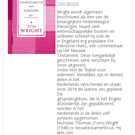
Tom Wright
Wright wordt algemeen
beschouwd als een van de
belangrijkste hedendaagse
theologen. Naast veel
wetenschappelijke boeken en
artikelen schreef hij ook de
in Engeland erg populaire For
Everyone reeks, een commentaar
op het Nieuwe
Testament. Deze toegankelijk
geschreven serie verschijnt bij
onze uitgeverij
onder titel de 'Bijbel voor
iedereen'. Inmiddels zijn er dertien
delen in het
Nederlands verschenen en staan
voor 2018 de laatste zes gepland.
De
gespreksgidsen, die in het Engels
afzonderlijk zijn gepubliceerd,
worden in het
Nederlands in de delen zelf
achterin opgenomen.
Nicholas Thomas (Tom) Wright
(1948) is nieuwtestamenticus. Hij
was van