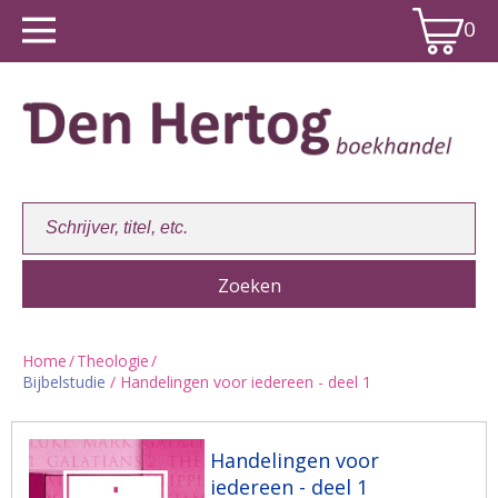
0
Home
/
Theologie
/
Bijbelstudie
/ Handelingen voor iedereen - deel 1
Winkelwagen:
0
Handelingen voor
iedereen - deel 1