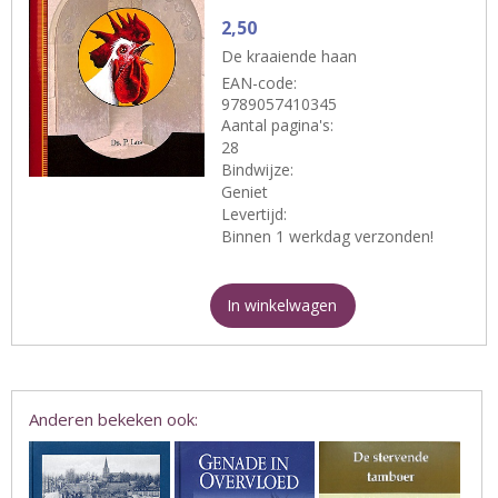
2,50
De kraaiende haan
EAN-code:
9789057410345
Aantal pagina's:
28
Bindwijze:
Geniet
Levertijd:
Binnen 1 werkdag verzonden!
In winkelwagen
Anderen bekeken ook: