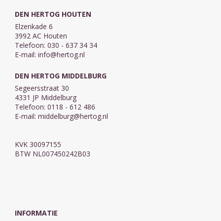
DEN HERTOG HOUTEN
Elzenkade 6
3992 AC Houten
Telefoon: 030 - 637 34 34
E-mail:
info@hertog.nl
DEN HERTOG MIDDELBURG
Segeersstraat 30
4331 JP Middelburg
Telefoon: 0118 - 612 486
E-mail:
middelburg@hertog.nl
KVK 30097155
BTW NL007450242B03
INFORMATIE