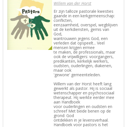
Willem van der Horst
Er zijn talloze pastorale kwesties
gaande in een kerkgemeenschap:
conflicten,
eenzaamheid, overspel, wegblijven
uit de kerkdiensten, gemis van
God,
wantrouwen jegens God, een
verleden dat opspeelt... Veel
mensen krijgen ermee
te maken, de professionals, maar
ook de vrijwilligers: voorgangers,
predikanten, kerkelijk werkers,
oudsten, ouderlingen, diakenen,
maar ook
'gewone' gemeenteleden.
Willem van der Horst heeft lang
gewerkt als pastor. Hij is sociaal
wetenschapper en psychosociaal
therapeut. Hij werkte eerder mee
aan Handboek
voor ouderlingen en oudsten en
schreef Met beide benen op de
grond: God
ontdekken in je levensverhaal.
Handboek voor pastors is het