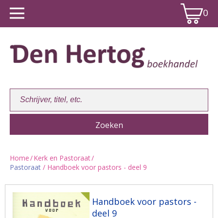
0
Home
/
Kerk en Pastoraat
/
Pastoraat
/ Handboek voor pastors - deel 9
Winkelwagen:
0
Handboek voor pastors -
deel 9