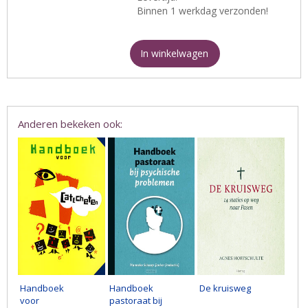
Binnen 1 werkdag verzonden!
In winkelwagen
Anderen bekeken ook:
Handboek
Handboek
De kruisweg
voor
pastoraat bij