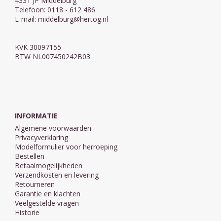
4331 JP Middelburg
Telefoon: 0118 - 612 486
E-mail:
middelburg@hertog.nl
KVK 30097155
BTW NL007450242B03
INFORMATIE
Algemene voorwaarden
Privacyverklaring
Modelformulier voor herroeping
Bestellen
Betaalmogelijkheden
Verzendkosten en levering
Retourneren
Garantie en klachten
Veelgestelde vragen
Historie