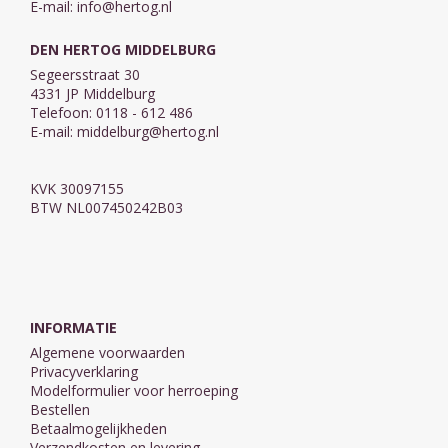
E-mail:
info@hertog.nl
DEN HERTOG MIDDELBURG
Segeersstraat 30
4331 JP Middelburg
Telefoon: 0118 - 612 486
E-mail:
middelburg@hertog.nl
KVK 30097155
BTW NL007450242B03
INFORMATIE
Algemene voorwaarden
Privacyverklaring
Modelformulier voor herroeping
Bestellen
Betaalmogelijkheden
Verzendkosten en levering