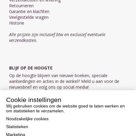
Retourneren
Garantie en klachten
Veelgestelde vragen
Historie
Alle prijzen zijn inclusief btw en exclusief eventuele
verzendkosten.
BLIJF OP DE HOOGTE
Op de hoogte blijven van nieuwe boeken, speciale
aanbiedingen en acties in de winkel? Meld u aan voor de
nieuwsbrief en volg ons op social media!
Cookie instellingen
Aanmelden nieuwsbrief
Wij gebruiken cookies om de website goed te laten werken en
om statistieken te verzamelen.
VOLG ONS OP SOCIAL MEDIA
Noodzakelijke cookies
Statistieken
Marketing