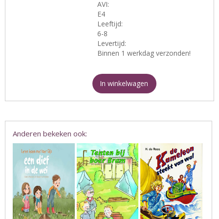
AVI:
E4
Leeftijd:
6-8
Levertijd:
Binnen 1 werkdag verzonden!
In winkelwagen
Anderen bekeken ook: