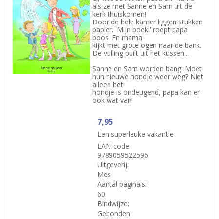
als ze met Sanne en Sam uit de
kerk thuiskomen!
Door de hele kamer liggen stukken
papier. 'Mijn boek!' roept papa
boos. En mama
kijkt met grote ogen naar de bank.
De vulling puilt uit het kussen...
Sanne en Sam worden bang. Moet
hun nieuwe hondje weer weg? Niet
alleen het
hondje is ondeugend, papa kan er
ook wat van!
7,95
Een superleuke vakantie
EAN-code:
9789059522596
Uitgeverij:
Mes
Aantal pagina's:
60
Bindwijze:
Gebonden