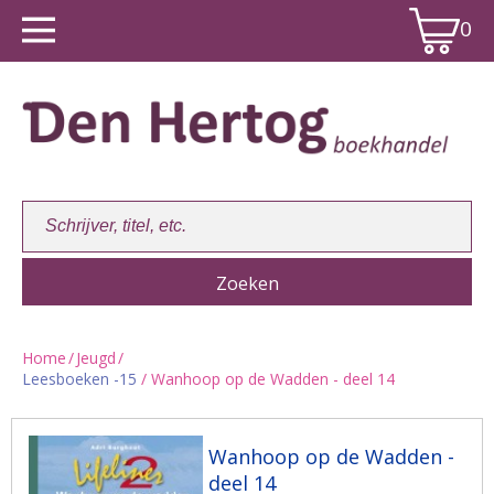
0
Home
/
Jeugd
/
Leesboeken -15
/ Wanhoop op de Wadden - deel 14
Winkelwagen:
0
Wanhoop op de Wadden -
deel 14