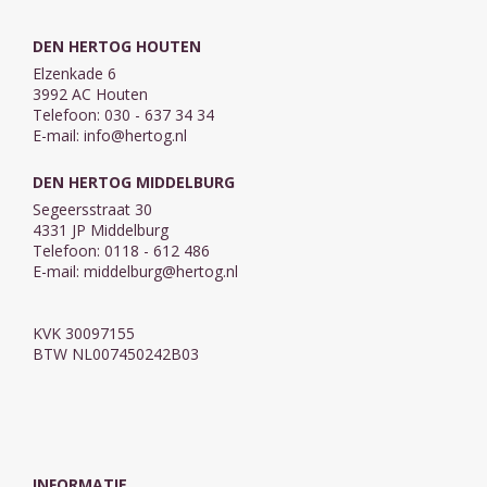
DEN HERTOG HOUTEN
Elzenkade 6
3992 AC Houten
Telefoon: 030 - 637 34 34
E-mail:
info@hertog.nl
DEN HERTOG MIDDELBURG
Segeersstraat 30
4331 JP Middelburg
Telefoon: 0118 - 612 486
E-mail:
middelburg@hertog.nl
KVK 30097155
BTW NL007450242B03
INFORMATIE