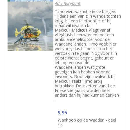
Adri Burghout
Timo viert vakantie in de bergen.
Tijdens een van zijn wandeltochten
krijgt hij een telefoontje: of hij
maar wil invallen bij
Medic01.Medic01 vliegt vanaf
vliegbasis Leeuwarden met een
ambulancehelikopter voor de
Waddeneilanden. Timo voelt hier
wel voor, dus hij besluit op het
verzoek in te gaan. Nog voor zijn
eerste dienst begint, gebeurt er
iets op een van de
Waddeneilanden wat grote
gevolgen kan hebben voor de
inwoners. Door zijn invalwerk bij
Medic01 raakt Timo erbij
betrokken. De inzetten vanaf de
Friese vliegbasis worden heel
anders dan hij had kunnen denken
...
9,95
Wanhoop op de Wadden - deel
14