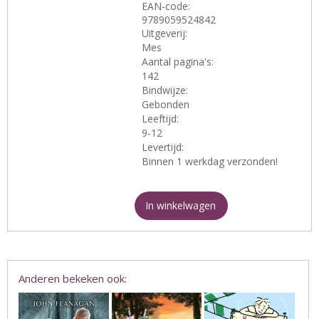
EAN-code:
9789059524842
Uitgeverij:
Mes
Aantal pagina's:
142
Bindwijze:
Gebonden
Leeftijd:
9-12
Levertijd:
Binnen 1 werkdag verzonden!
In winkelwagen
Anderen bekeken ook: