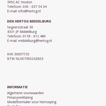
3992 AC Houten
Telefoon: 030 - 637 34 34
E-mail:
info@hertog.nl
DEN HERTOG MIDDELBURG
Segeersstraat 30
4331 JP Middelburg
Telefoon: 0118 - 612 486
E-mail:
middelburg@hertog.nl
KVK 30097155
BTW NL007450242B03
INFORMATIE
Algemene voorwaarden
Privacyverklaring
Modelformulier voor herroeping