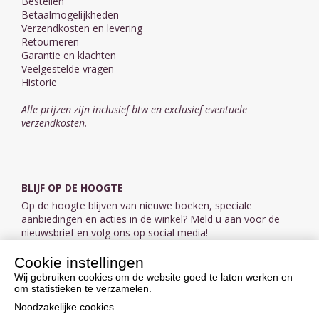
Bestellen
Betaalmogelijkheden
Verzendkosten en levering
Retourneren
Garantie en klachten
Veelgestelde vragen
Historie
Alle prijzen zijn inclusief btw en exclusief eventuele
verzendkosten.
BLIJF OP DE HOOGTE
Op de hoogte blijven van nieuwe boeken, speciale
aanbiedingen en acties in de winkel? Meld u aan voor de
nieuwsbrief en volg ons op social media!
Cookie instellingen
Aanmelden nieuwsbrief
Wij gebruiken cookies om de website goed te laten werken en
om statistieken te verzamelen.
VOLG ONS OP SOCIAL MEDIA
Noodzakelijke cookies