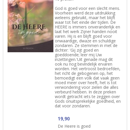
God is goed voor een slecht mens.
Voorheen werd deze uitdrukking
weleens gebruikt, maar het blijft
waar tot het einde der tijden. De
HEERE is immers onveranderlijk en
laat het werk Zijner handen nooit
varen. Hij is en blijft goed voor
onwaardige, dwaze en schuldige
zondaren. Ze stemmen in met de
dichter: 'Gij zijt goed en
goeddoende; leer mij Uw
inzettingen.'Uit genade mag dit
ook nu nog bevindelijk ervaren
worden. Het vertroost bedroefden,
het richt de gebogenen op, het
bemoedigt een volk dat vaak geen
moed meer over heeft, het is tot
verwondering voor zielen die alles
verbeurd hebben. In deze preken
wordt getracht iets te zeggen over
Gods onuitsprekelijke goedheid, en
dat voor zondaren.
19,90
De Heere is goed