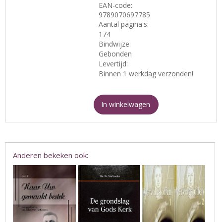
EAN-code:
9789070697785
Aantal pagina's:
174
Bindwijze:
Gebonden
Levertijd:
Binnen 1 werkdag verzonden!
In winkelwagen
Anderen bekeken ook: