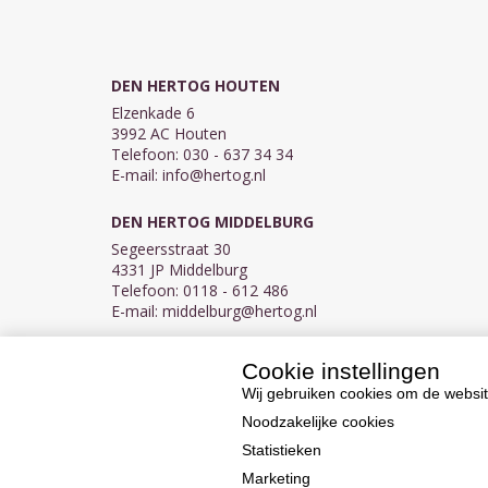
DEN HERTOG HOUTEN
Elzenkade 6
3992 AC Houten
Telefoon: 030 - 637 34 34
E-mail:
info@hertog.nl
DEN HERTOG MIDDELBURG
Segeersstraat 30
4331 JP Middelburg
Telefoon: 0118 - 612 486
E-mail:
middelburg@hertog.nl
Cookie instellingen
KVK 30097155
BTW NL007450242B03
Wij gebruiken cookies om de websit
Noodzakelijke cookies
Statistieken
Marketing