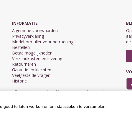
INFORMATIE
BL
Algemene voorwaarden
Op 
Privacyverklaring
aan
Modelformulier voor herroeping
de 
Bestellen
Betaalmogelijkheden
Verzendkosten en levering
Retourneren
Garantie en klachten
VO
Veelgestelde vragen
Historie
Alle prijzen zijn inclusief btw en exclusief eventuele
verzendkosten.
e goed te laten werken en om statistieken te verzamelen.