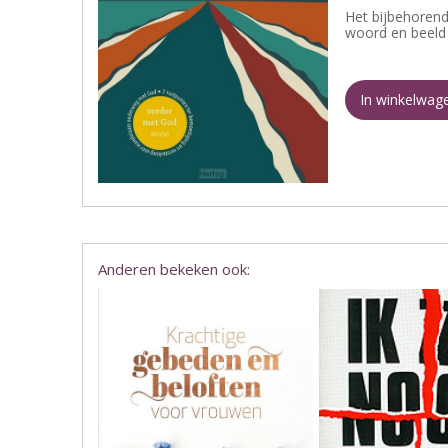
Het bijbehorend
woord en beeld 
In winkelwag
Anderen bekeken ook: