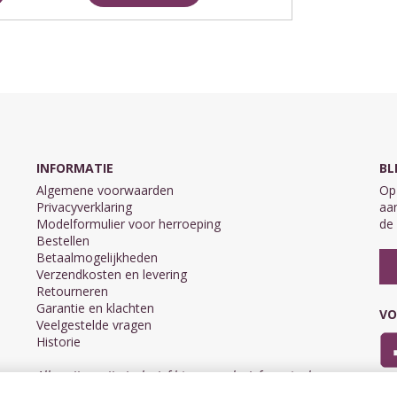
INFORMATIE
BL
Algemene voorwaarden
Op 
Privacyverklaring
aan
Modelformulier voor herroeping
de 
Bestellen
Betaalmogelijkheden
Verzendkosten en levering
Retourneren
Garantie en klachten
VO
Veelgestelde vragen
Historie
Alle prijzen zijn inclusief btw en exclusief eventuele
verzendkosten.