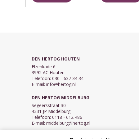
waar ...
DEN HERTOG HOUTEN
Elzenkade 6
3992 AC Houten
Telefoon: 030 - 637 34 34
E-mail:
info@hertog.nl
DEN HERTOG MIDDELBURG
Segeersstraat 30
4331 JP Middelburg
Telefoon: 0118 - 612 486
E-mail:
middelburg@hertog.nl