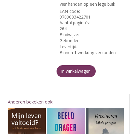
Vier handen op een lege buik
EAN-code:
9789083422701
Aantal pagina's:
264
Bindwijze:
Gebonden
Levertijd:
Binnen 1 werkdag verzonden!
In winkelwagen
Anderen bekeken ook: