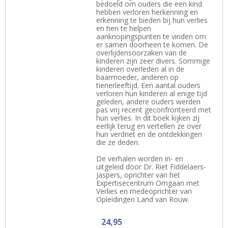
bedoeld om ouders die een kind
hebben verloren herkenning en
erkenning te bieden bij hun verlies
en hen te helpen
aanknopingspunten te vinden om
er samen doorheen te komen. De
overlijdensoorzaken van de
kinderen zijn zeer divers. Sommige
kinderen overleden al in de
baarmoeder, anderen op
tienerleeftijd. Een aantal ouders
verloren hun kinderen al enige tijd
geleden, andere ouders werden
pas vrij recent geconfronteerd met
hun verlies. In dit boek kijken zij
eerlijk terug en vertellen ze over
hun verdriet en de ontdekkingen
die ze deden.
De verhalen worden in- en
uitgeleid door Dr. Riet Fiddelaers-
Jaspers, oprichter van het
Expertisecentrum Omgaan met
Verlies en medeoprichter van
Opleidingen Land van Rouw.
24,95