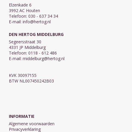
Elzenkade 6
3992 AC Houten
Telefoon: 030 - 637 34 34
E-mail:
info@hertog.nl
DEN HERTOG MIDDELBURG
Segeersstraat 30
4331 JP Middelburg
Telefoon: 0118 - 612 486
E-mail:
middelburg@hertog.nl
KVK 30097155
BTW NL007450242B03
INFORMATIE
Algemene voorwaarden
Privacyverklaring